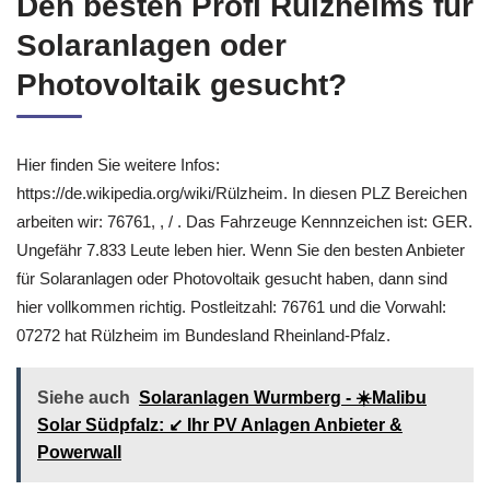
Den besten Profi Rülzheims für
Solaranlagen oder
Photovoltaik gesucht?
Hier finden Sie weitere Infos:
https://de.wikipedia.org/wiki/Rülzheim. In diesen PLZ Bereichen
arbeiten wir: 76761, , / . Das Fahrzeuge Kennnzeichen ist: GER.
Ungefähr 7.833 Leute leben hier. Wenn Sie den besten Anbieter
für Solaranlagen oder Photovoltaik gesucht haben, dann sind
hier vollkommen richtig. Postleitzahl: 76761 und die Vorwahl:
07272 hat Rülzheim im Bundesland Rheinland-Pfalz.
Siehe auch
Solaranlagen Wurmberg - ☀️Malibu
Solar Südpfalz: ↙️ Ihr PV Anlagen Anbieter &
Powerwall