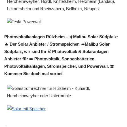
Photovoltaikanlagen Rülzheim – ☀️Malibu Solar Südpfalz:
🔥 Der Solar Anbieter / Stromspeicher. ☀️Malibu Solar
Südpfalz, wir sind Ihr ☑️ Photovoltaik & Solaranlagen
Anbieter für ➡️ Photovoltaik, Sonnenbatterien,
Photovoltaikanlagen, Stromspeicher, und Powerwall. ☎️
Kommen Sie doch mal vorbei.