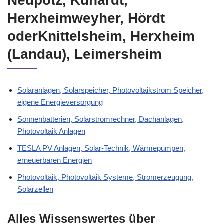
Neupotz, Kuhardt,
Herxheimweyher, Hördt
oderKnittelsheim, Herxheim
(Landau), Leimersheim
Solaranlagen, Solarspeicher, Photovoltaikstrom Speicher,
eigene Energieversorgung
Sonnenbatterien, Solarstromrechner, Dachanlagen,
Photovoltaik Anlagen
TESLA PV Anlagen, Solar-Technik, Wärmepumpen,
erneuerbaren Energien
Photovoltaik, Photovoltaik Systeme, Stromerzeugung,
Solarzellen
Alles Wissenswertes über