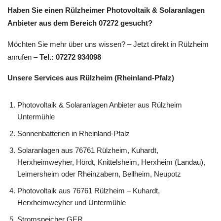
Haben Sie einen Rülzheimer Photovoltaik & Solaranlagen
Anbieter aus dem Bereich 07272 gesucht?
Möchten Sie mehr über uns wissen? – Jetzt direkt in Rülzheim
anrufen –
Tel.: 07272 934098
Unsere Services aus Rülzheim (Rheinland-Pfalz)
Photovoltaik & Solaranlagen Anbieter aus Rülzheim
Untermühle
Sonnenbatterien in Rheinland-Pfalz
Solaranlagen aus 76761 Rülzheim, Kuhardt,
Herxheimweyher, Hördt, Knittelsheim, Herxheim (Landau),
Leimersheim oder Rheinzabern, Bellheim, Neupotz
Photovoltaik aus 76761 Rülzheim – Kuhardt,
Herxheimweyher und Untermühle
Stromspeicher GER