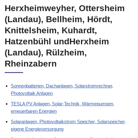
Herxheimweyher, Ottersheim
(Landau), Bellheim, Hördt,
Knittelsheim, Kuhardt,
Hatzenbühl undHerxheim
(Landau), Rülzheim,
Rheinzabern
Sonnenbatterien, Dachanlagen, Solarstromrechner,
Photovoltaik Anlagen
TESLA PV Anlagen, Solar-Technik, Wärmepumpen,
erneuerbaren Energien
Solaranlagen, Photovoltaikstrom Speicher, Solarspeicher,
eigene Energieversorgung