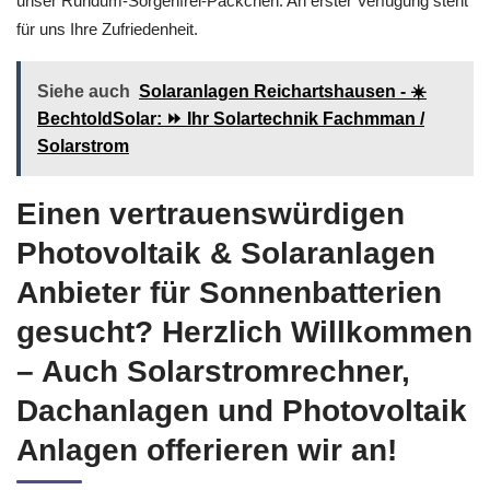
unser Rundum-Sorgenfrei-Päckchen. An erster Verfügung steht
für uns Ihre Zufriedenheit.
Siehe auch
Solaranlagen Reichartshausen - ☀️
BechtoldSolar: ⏩ Ihr Solartechnik Fachmman /
Solarstrom
Einen vertrauenswürdigen
Photovoltaik & Solaranlagen
Anbieter für Sonnenbatterien
gesucht? Herzlich Willkommen
– Auch Solarstromrechner,
Dachanlagen und Photovoltaik
Anlagen offerieren wir an!