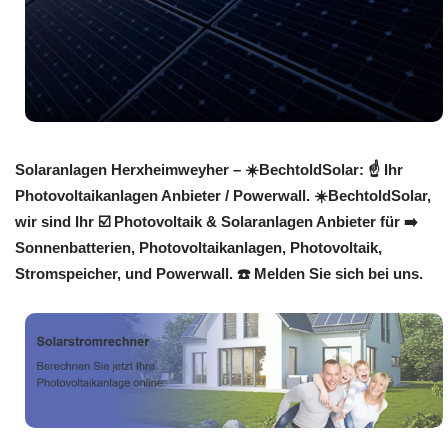
Solaranlagen Herxheimweyher – ☀️BechtoldSolar: ☝️ Ihr
Photovoltaikanlagen Anbieter / Powerwall. ☀️BechtoldSolar,
wir sind Ihr ☑️ Photovoltaik & Solaranlagen Anbieter für ➡️
Sonnenbatterien, Photovoltaikanlagen, Photovoltaik,
Stromspeicher, und Powerwall. ☎️ Melden Sie sich bei uns.