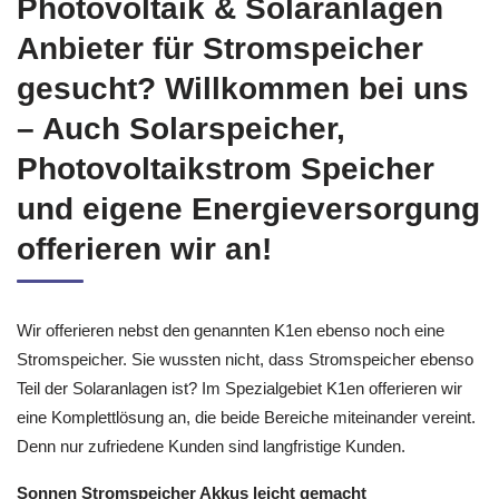
Photovoltaik & Solaranlagen
Anbieter für Stromspeicher
gesucht? Willkommen bei uns
– Auch Solarspeicher,
Photovoltaikstrom Speicher
und eigene Energieversorgung
offerieren wir an!
Wir offerieren nebst den genannten K1en ebenso noch eine
Stromspeicher. Sie wussten nicht, dass Stromspeicher ebenso
Teil der Solaranlagen ist? Im Spezialgebiet K1en offerieren wir
eine Komplettlösung an, die beide Bereiche miteinander vereint.
Denn nur zufriedene Kunden sind langfristige Kunden.
Sonnen Stromspeicher Akkus leicht gemacht