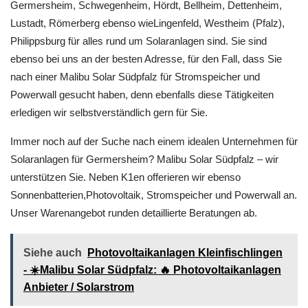
Germersheim, Schwegenheim, Hördt, Bellheim, Dettenheim,
Lustadt, Römerberg ebenso wieLingenfeld, Westheim (Pfalz),
Philippsburg für alles rund um Solaranlagen sind. Sie sind
ebenso bei uns an der besten Adresse, für den Fall, dass Sie
nach einer Malibu Solar Südpfalz für Stromspeicher und
Powerwall gesucht haben, denn ebenfalls diese Tätigkeiten
erledigen wir selbstverständlich gern für Sie.
Immer noch auf der Suche nach einem idealen Unternehmen für
Solaranlagen für Germersheim? Malibu Solar Südpfalz – wir
unterstützen Sie. Neben K1en offerieren wir ebenso
Sonnenbatterien,Photovoltaik, Stromspeicher und Powerwall an.
Unser Warenangebot runden detaillierte Beratungen ab.
Siehe auch
Photovoltaikanlagen Kleinfischlingen
- ☀️Malibu Solar Südpfalz: 🔥 Photovoltaikanlagen
Anbieter / Solarstrom