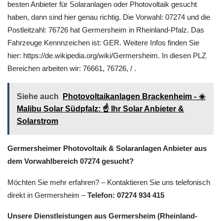
besten Anbieter für Solaranlagen oder Photovoltaik gesucht
haben, dann sind hier genau richtig. Die Vorwahl: 07274 und die
Postleitzahl: 76726 hat Germersheim in Rheinland-Pfalz. Das
Fahrzeuge Kennnzeichen ist: GER. Weitere Infos finden Sie
hier: https://de.wikipedia.org/wiki/Germersheim. In diesen PLZ
Bereichen arbeiten wir: 76661, 76726, / .
Siehe auch
Photovoltaikanlagen Brackenheim - ☀️
Malibu Solar Südpfalz: ☝️ Ihr Solar Anbieter &
Solarstrom
Germersheimer Photovoltaik & Solaranlagen Anbieter aus
dem Vorwahlbereich 07274 gesucht?
Möchten Sie mehr erfahren? – Kontaktieren Sie uns telefonisch
direkt in Germersheim –
Telefon: 07274 934 415
Unsere Dienstleistungen aus Germersheim (Rheinland-