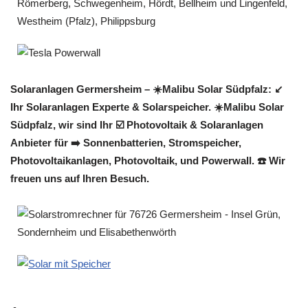
Solaranlagen Germersheim – ☀️Malibu Solar Südpfalz: ↙️
Ihr Solaranlagen Experte & Solarspeicher. ☀️Malibu Solar
Südpfalz, wir sind Ihr ☑️ Photovoltaik & Solaranlagen
Anbieter für ➡️ Sonnenbatterien, Stromspeicher,
Photovoltaikanlagen, Photovoltaik, und Powerwall. ☎️ Wir
freuen uns auf Ihren Besuch.