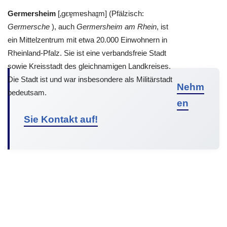
Germersheim
[‚gɛɐ̯mɐshaɪ̯m] (Pfälzisch:
Germersche
), auch
Germersheim am Rhein
, ist
ein Mittelzentrum mit etwa 20.000 Einwohnern in
Rheinland-Pfalz. Sie ist eine verbandsfreie Stadt
sowie Kreisstadt des gleichnamigen Landkreises.
Die Stadt ist und war insbesondere als Militärstadt
Nehm
bedeutsam.
en
Sie Kontakt auf!