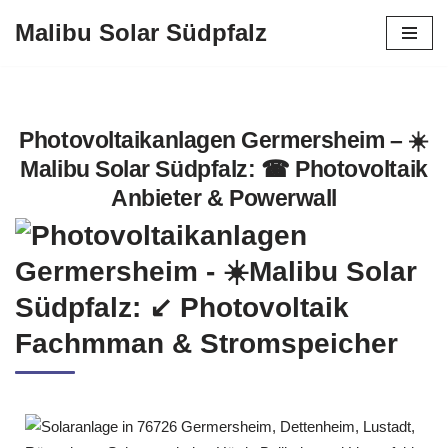
Malibu Solar Südpfalz
Zum
Inhalt
springen
Photovoltaikanlagen Germersheim – ☀️
Malibu Solar Südpfalz: ☎ Photovoltaik
Anbieter & Powerwall