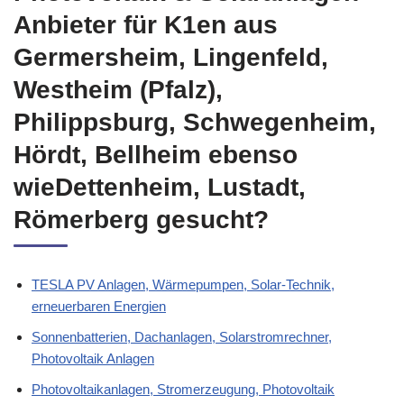
Anbieter für K1en aus
Germersheim, Lingenfeld,
Westheim (Pfalz),
Philippsburg, Schwegenheim,
Hördt, Bellheim ebenso
wieDettenheim, Lustadt,
Römerberg gesucht?
TESLA PV Anlagen, Wärmepumpen, Solar-Technik,
erneuerbaren Energien
Sonnenbatterien, Dachanlagen, Solarstromrechner,
Photovoltaik Anlagen
Photovoltaikanlagen, Stromerzeugung, Photovoltaik