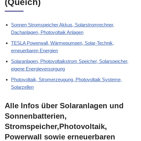
(Queich)
Sonnen Stromspeicher Akkus, Solarstromrechner,
Dachanlagen, Photovoltaik Anlagen
TESLA Powerwall, Wärmepumpen, Solar-Technik,
erneuerbaren Energien
Solaranlagen, Photovoltaikstrom Speicher, Solarspeicher,
eigene Energieversorgung
Photovoltaik, Stromerzeugung, Photovoltaik Systeme,
Solarzellen
Alle Infos über Solaranlagen und
Sonnenbatterien,
Stromspeicher,Photovoltaik,
Powerwall sowie erneuerbaren