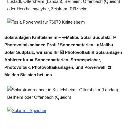
Solaranlagen Knittelsheim – ☀️Malibu Solar Südpfalz: ⏩
Photovoltaikanlagen Profi / Sonnenbatterien. ☀️Malibu
Solar Südpfalz, wir sind Ihr ☑️ Photovoltaik & Solaranlagen
Anbieter für ➡️ Sonnenbatterien, Stromspeicher,
Photovoltaik, Photovoltaikanlagen, und Powerwall. ☎️
Melden Sie sich bei uns.