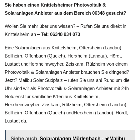
Sie haben einen Knittelsheimer Photovoltaik &
Solaranlagen Anbieter aus dem Bereich 06348 gesucht?
Wollen Sie mehr über uns wissen? – Rufen Sie uns direkt in
Knittelsheim an –
Tel: 06348 934 073
Eine Solaranlagen aus Knittelsheim, Ottersheim (Landau),
Bellheim, Offenbach (Queich), Herxheim (Landau), Hördt,
Lustadt undHerxheimweyher, Zeiskam, Rülzheim von einem
Photovoltaik & Solaranlagen Anbieter brauchen Sie dringend?
Jetzt? Malibu Solar Südpfalz – rufen Sie uns an! Rund um die
Uhr sind wir als Photovoltaik & Solaranlagen Anbieter mit 24h
Notdienst für sämtliche K1en aus Knittelsheim,
Herxheimweyher, Zeiskam, Rülzheim, Ottersheim (Landau),
Bellheim, Offenbach (Queich) undHerxheim (Landau), Hördt,
Lustadt da.
Siehe auch
Solaranlagen Mörlenbach - ☀️Malibu