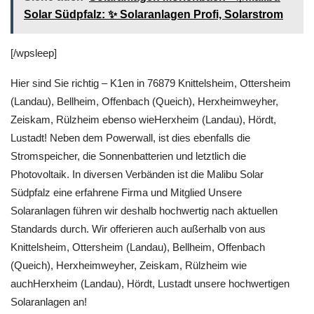
Solar Südpfalz: ✨ Solaranlagen Profi, Solarstrom
[/wpsleep]
Hier sind Sie richtig – K1en in 76879 Knittelsheim, Ottersheim
(Landau), Bellheim, Offenbach (Queich), Herxheimweyher,
Zeiskam, Rülzheim ebenso wieHerxheim (Landau), Hördt,
Lustadt! Neben dem Powerwall, ist dies ebenfalls die
Stromspeicher, die Sonnenbatterien und letztlich die
Photovoltaik. In diversen Verbänden ist die Malibu Solar
Südpfalz eine erfahrene Firma und Mitglied Unsere
Solaranlagen führen wir deshalb hochwertig nach aktuellen
Standards durch. Wir offerieren auch außerhalb von aus
Knittelsheim, Ottersheim (Landau), Bellheim, Offenbach
(Queich), Herxheimweyher, Zeiskam, Rülzheim wie
auchHerxheim (Landau), Hördt, Lustadt unsere hochwertigen
Solaranlagen an!