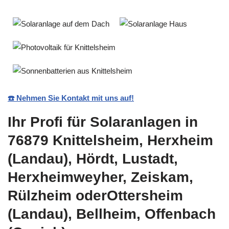
☎️ Nehmen Sie Kontakt mit uns auf!
Ihr Profi für Solaranlagen in
76879 Knittelsheim, Herxheim
(Landau), Hördt, Lustadt,
Herxheimweyher, Zeiskam,
Rülzheim oderOttersheim
(Landau), Bellheim, Offenbach