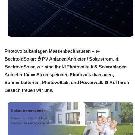
Photovoltaikanlagen Massenbachhausen – ☀️
BechtoldSolar: ☝️ PV Anlagen Anbieter / Solarstrom. ☀️
BechtoldSolar, wir sind Ihr ☑️ Photovoltaik & Solaranlagen
Anbieter für ➡️ Stromspeicher, Photovoltaikanlagen,
Sonnenbatterien, Photovoltaik, und Powerwall. ☎️ Auf Ihren
Besuch freuen wir uns.