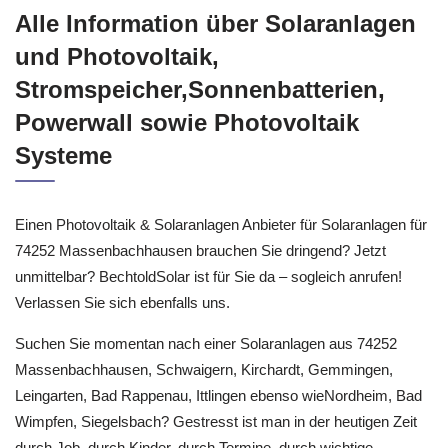
Alle Information über Solaranlagen
und Photovoltaik,
Stromspeicher,Sonnenbatterien,
Powerwall sowie Photovoltaik
Systeme
Einen Photovoltaik & Solaranlagen Anbieter für Solaranlagen für
74252 Massenbachhausen brauchen Sie dringend? Jetzt
unmittelbar? BechtoldSolar ist für Sie da – sogleich anrufen!
Verlassen Sie sich ebenfalls uns.
Suchen Sie momentan nach einer Solaranlagen aus 74252
Massenbachhausen, Schwaigern, Kirchardt, Gemmingen,
Leingarten, Bad Rappenau, Ittlingen ebenso wieNordheim, Bad
Wimpfen, Siegelsbach? Gestresst ist man in der heutigen Zeit
durch Job, durch Kinder, durch Termine, durch wichtige