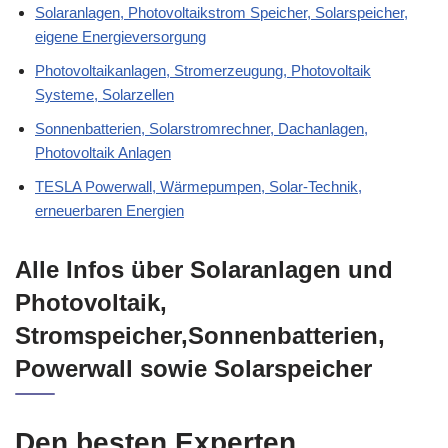
Solaranlagen, Photovoltaikstrom Speicher, Solarspeicher,
eigene Energieversorgung
Photovoltaikanlagen, Stromerzeugung, Photovoltaik
Systeme, Solarzellen
Sonnenbatterien, Solarstromrechner, Dachanlagen,
Photovoltaik Anlagen
TESLA Powerwall, Wärmepumpen, Solar-Technik,
erneuerbaren Energien
Alle Infos über Solaranlagen und
Photovoltaik,
Stromspeicher,Sonnenbatterien,
Powerwall sowie Solarspeicher
Den besten Experten