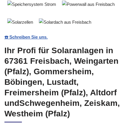
☎️ Schreiben Sie uns.
Ihr Profi für Solaranlagen in
67361 Freisbach, Weingarten
(Pfalz), Gommersheim,
Böbingen, Lustadt,
Freimersheim (Pfalz), Altdorf
undSchwegenheim, Zeiskam,
Westheim (Pfalz)