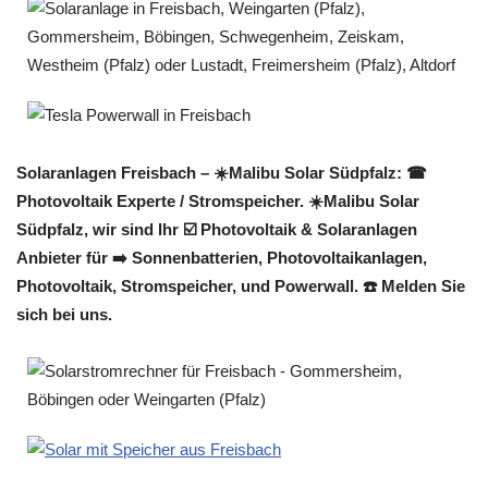
Solaranlagen Freisbach – ☀️Malibu Solar Südpfalz: ☎
Photovoltaik Experte / Stromspeicher. ☀️Malibu Solar
Südpfalz, wir sind Ihr ☑️ Photovoltaik & Solaranlagen
Anbieter für ➡️ Sonnenbatterien, Photovoltaikanlagen,
Photovoltaik, Stromspeicher, und Powerwall. ☎️ Melden Sie
sich bei uns.