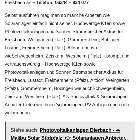
Freisbach an –
Telefon: 06344 – 934 077
Selbst ausführen mag man so manche Arbeiten wie
Solaranlagen einfach nicht selber. Hochwertige K1en sowie
Photovoltaikanlagen und Sonnen Stromspeicher Akkus für
Freisbach, Weingarten (Pfalz), Gommersheim, Böbingen,
Lustadt, Freimersheim (Pfalz), Altdorf ebenso
wieSchwegenheim, Zeiskam, Westheim (Pfalz) – prompt und
vertrauenswürdig – Hochwertige K1en sowie
Photovoltaikanlagen und Sonnen Stromspeicher Akkus für
Freisbach, Lustadt, Freimersheim (Pfalz), Altdorf, Weingarten
(Pfalz), Gommersheim, Böbingen wie auchSchwegenheim,
Zeiskam, Westheim (Pfalz). Als Photovoltaik & Solaranlagen
Anbieter bieten wir Ihnen Solaranlagen, PV Anlagen und noch
viel mehr an.
Siehe auch
Photovoltaikanlagen Dierbach - ☀️
Malibu Solar Südpfalz: 👉 Solaranlagen Anbieter,