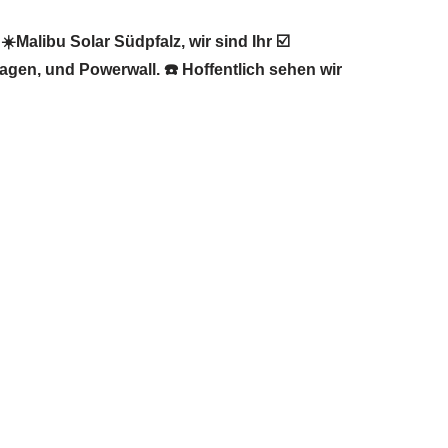
️Malibu Solar Südpfalz, wir sind Ihr ☑️
agen, und Powerwall. ☎️ Hoffentlich sehen wir