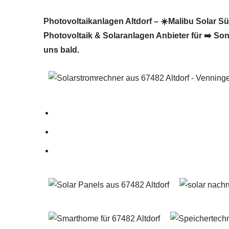
Photovoltaikanlagen Altdorf – ☀️Malibu Solar Süd
Photovoltaik & Solaranlagen Anbieter für ➡️ Son
uns bald.