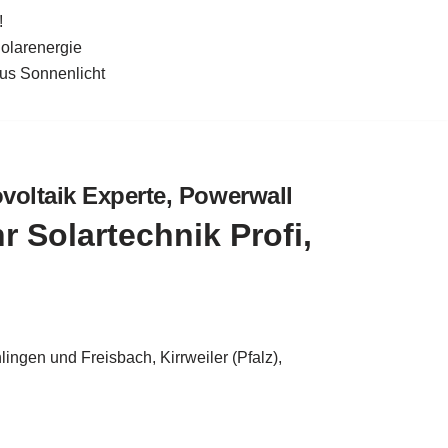
!
Solarenergie
aus Sonnenlicht
ovoltaik Experte, Powerwall