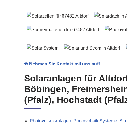
☎️ Nehmen Sie Kontakt mit uns auf!
Solaranlagen für Altdo
Böbingen, Freimersheim
(Pfalz), Hochstadt (Pfal
Photovoltaikanlagen, Photovoltaik Systeme, St