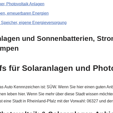
er, Photovoltaik Anlagen
en, erneuerbaren Energien
m Speicher, eigene Energieversorgung
nlagen und Sonnenbatterien, Stro
umpen
rfs für Solaranlagen und Phot
 Das Auto Kennnzeichen ist: SÜW. Wenn Sie hier einen guten Anb
onen leben hier. Wenn Sie mehr über diese Stadt wissen möchte
f ist eine Stadt in Rheinland-Pfalz mit der Vorwahl: 06327 und der