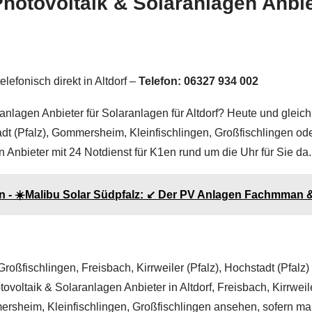
 Photovoltaik & Solaranlagen Anb
lefonisch direkt in Altdorf –
Telefon: 06327 934 002
nlagen Anbieter für Solaranlagen für Altdorf? Heute und gleich?
stadt (Pfalz), Gommersheim, Kleinfischlingen, Großfischlingen 
Anbieter mit 24 Notdienst für K1en rund um die Uhr für Sie da.
n - ☀️Malibu Solar Südpfalz: ↙️ Der PV Anlagen Fachmman 
roßfischlingen, Freisbach, Kirrweiler (Pfalz), Hochstadt (Pfal
otovoltaik & Solaranlagen Anbieter in Altdorf, Freisbach, Kirrweil
sheim, Kleinfischlingen, Großfischlingen ansehen, sofern man