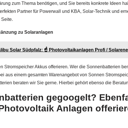
ärung zum Thema benötigen, und Sie bereits konkrete Ideen ha
rfekten Partner für Powerwall und KBA, Solar-Technik und erne
Seite.
gänzung zu Solaranlagen
bu Solar Südpfalz: ☝️ Photovoltaikanlagen Profi / Solarene
 Stromspeicher Akkus offerieren. Wer die Sonnenbatterien benöt
bei aus einem gesamten Warenangebot von Sonnen Stromspeiche
erien beraten wir Sie gerne. Hierbei gehört ebenso die Beratun
nbatterien gegoogelt? Ebenfa
hotovoltaik Anlagen offerier