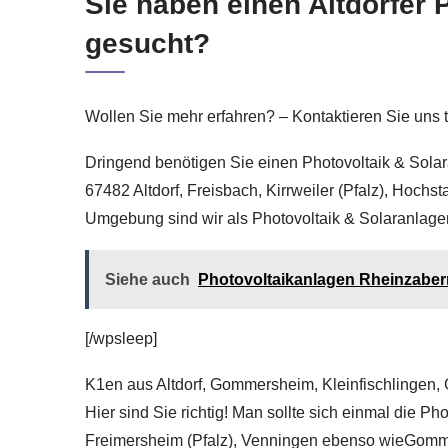
Sie haben einen Altdorfer
gesucht?
Wollen Sie mehr erfahren? – Kontaktieren Sie uns te
Dringend benötigen Sie einen Photovoltaik & Solara
67482 Altdorf, Freisbach, Kirrweiler (Pfalz), Hoch
Umgebung sind wir als Photovoltaik & Solaranlagen 
Siehe auch
Photovoltaikanlagen Rheinzaber
[/wpsleep]
K1en aus Altdorf, Gommersheim, Kleinfischlingen, G
Hier sind Sie richtig! Man sollte sich einmal die Ph
Freimersheim (Pfalz), Venningen ebenso wieGommer