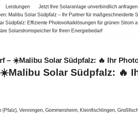
Leistungen
Jetzt Ihre Solaranlage unverbindlich anfragen
en: Malibu Solar Südpfalz – Ihr Partner für maßgeschneiderte 
ar Südpfalz: Effiziente Photovoltaiklösungen für grünen Strom 
äre Solarstromspeicher für Ihren Energiebedarf
f – ☀️Malibu Solar Südpfalz: 🔥 Ihr Phot