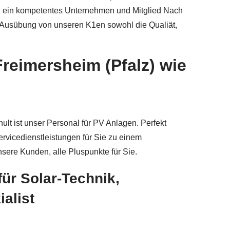
falz ein kompetentes Unternehmen und Mitglied Nach
r Ausübung von unseren K1en sowohl die Qualiät,
reimersheim (Pfalz) wie
ult ist unser Personal für PV Anlagen. Perfekt
vicedienstleistungen für Sie zu einem
sere Kunden, alle Pluspunkte für Sie.
ür Solar-Technik,
alist