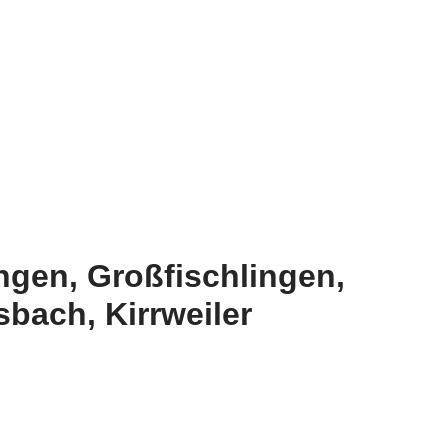
ngen, Großfischlingen,
bach, Kirrweiler