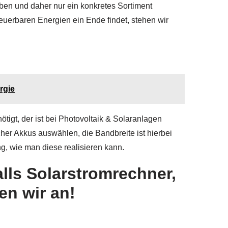
ben und daher nur ein konkretes Sortiment
uerbaren Energien ein Ende findet, stehen wir
rgie
igt, der ist bei Photovoltaik & Solaranlagen
r Akkus auswählen, die Bandbreite ist hierbei
g, wie man diese realisieren kann.
lls Solarstromrechner,
en wir an!