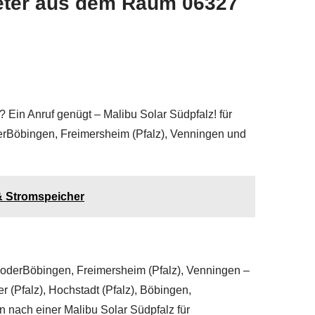
ieter aus dem Raum 06327
 Ein Anruf genügt – Malibu Solar Südpfalz! für
oderBöbingen, Freimersheim (Pfalz), Venningen und
& Stromspeicher
z) oderBöbingen, Freimersheim (Pfalz), Venningen –
er (Pfalz), Hochstadt (Pfalz), Böbingen,
 nach einer Malibu Solar Südpfalz für