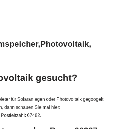
mspeicher,Photovoltaik,
ovoltaik gesucht?
ieter für Solaranlagen oder Photovoltaik gegoogelt
n, dann schauen Sie mal hier:
 Postleitzahl: 67482.