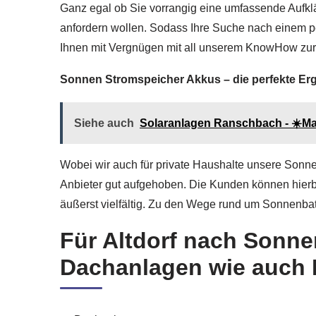
Ganz egal ob Sie vorrangig eine umfassende Aufkl
anfordern wollen. Sodass Ihre Suche nach einem pe
Ihnen mit Vergnügen mit all unserem KnowHow zur 
Sonnen Stromspeicher Akkus – die perfekte Er
Siehe auch
Solaranlagen Ranschbach - ☀️Mali
Wobei wir auch für private Haushalte unsere Sonnen
Anbieter gut aufgehoben. Die Kunden können hier
äußerst vielfältig. Zu den Wege rund um Sonnenbatt
Für Altdorf nach Sonne
Dachanlagen wie auch P