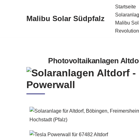
Startseite
Solaranlag
Malibu Solar Südpfalz
Zum
Malibu Sol
Inhalt
Revolution
springen
Photovoltaikanlagen Altdor