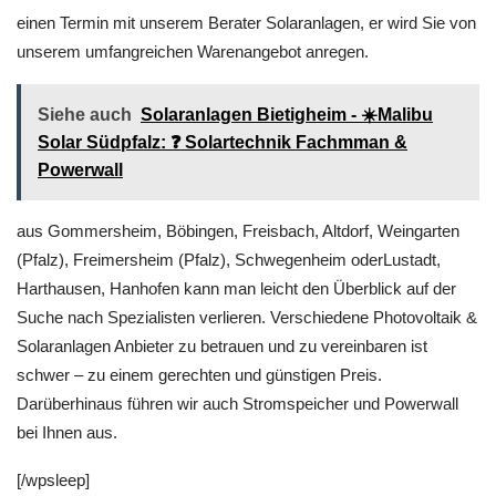
einen Termin mit unserem Berater Solaranlagen, er wird Sie von
unserem umfangreichen Warenangebot anregen.
Siehe auch
Solaranlagen Bietigheim - ☀️Malibu
Solar Südpfalz: ❓️ Solartechnik Fachmman &
Powerwall
aus Gommersheim, Böbingen, Freisbach, Altdorf, Weingarten
(Pfalz), Freimersheim (Pfalz), Schwegenheim oderLustadt,
Harthausen, Hanhofen kann man leicht den Überblick auf der
Suche nach Spezialisten verlieren. Verschiedene Photovoltaik &
Solaranlagen Anbieter zu betrauen und zu vereinbaren ist
schwer – zu einem gerechten und günstigen Preis.
Darüberhinaus führen wir auch Stromspeicher und Powerwall
bei Ihnen aus.
[/wpsleep]