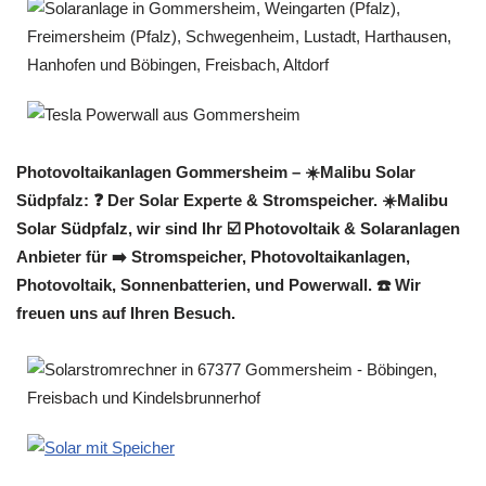
Photovoltaikanlagen Gommersheim – ☀️Malibu Solar
Südpfalz: ❓️ Der Solar Experte & Stromspeicher. ☀️Malibu
Solar Südpfalz, wir sind Ihr ☑️ Photovoltaik & Solaranlagen
Anbieter für ➡️ Stromspeicher, Photovoltaikanlagen,
Photovoltaik, Sonnenbatterien, und Powerwall. ☎️ Wir
freuen uns auf Ihren Besuch.