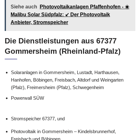
Siehe auch
Photovoltaikanlagen Pfaffenhofen - ☀️
Malibu Solar Südpfalz: ↙️ Der Photovoltaik
Anbieter, Stromspeicher
Die Dienstleistungen aus 67377
Gommersheim (Rheinland-Pfalz)
Solaranlagen in Gommersheim, Lustadt, Harthausen,
Hanhofen, Böbingen, Freisbach, Altdorf und Weingarten
(Pfalz), Freimersheim (Pfalz), Schwegenheim
Powerwall SÜW
Stromspeicher 67377, und
Photovoltaik in Gommersheim – Kindelsbrunnerhof,
Freisbach und Böbingen