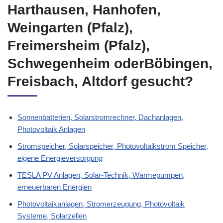
Harthausen, Hanhofen,
Weingarten (Pfalz),
Freimersheim (Pfalz),
Schwegenheim oderBöbingen,
Freisbach, Altdorf gesucht?
Sonnenbatterien, Solarstromrechner, Dachanlagen,
Photovoltaik Anlagen
Stromspeicher, Solarspeicher, Photovoltaikstrom Speicher,
eigene Energieversorgung
TESLA PV Anlagen, Solar-Technik, Wärmepumpen,
erneuerbaren Energien
Photovoltaikanlagen, Stromerzeugung, Photovoltaik
Systeme, Solarzellen