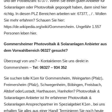
und der Postleitzahl: 67377. Wenn Sie einen guten Anbieter für
Solaranlagen oder Photovoltaik gegoogelt haben, dann sind hier
richtig. In diesen PLZ Bereichen arbeiten wir: 67377, , / . Wollen
Sie mehr erfahren? Schauen Sie hier:
https://de.wikipedia.org/wiki/Gommersheim. Ungefähr 1.557
Personen leben hier.
Gommersheimer Photovoltaik & Solaranlagen Anbieter aus
dem Vorwahlbereich 06327 gesucht?
Überzeugt von uns? – Kontaktieren Sie uns direkt in
Gommersheim –
Tel: 06327 – 934 352
Sie suchen tolle K1en für Gommersheim, Weingarten (Pfalz),
Freimersheim (Pfalz), Schwegenheim, Böbingen, Freisbach,
Altdorf oderLustadt, Harthausen, Hanhofen? Photovoltaik &
Solaranlagen Anbieter ist Ihr erfahrener Photovoltaik &
Solaranlagen Ansprechpartner im Spezialgebiet K1en , bei uns
erhalten Sie alles aus einer Hand! Terminieren Sie noch heute