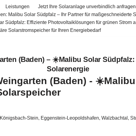
Leistungen
Jetzt Ihre Solaranlage unverbindlich anfragen
en: Malibu Solar Südpfalz – Ihr Partner für maßgeschneiderte 
ar Südpfalz: Effiziente Photovoltaiklösungen für grünen Strom 
äre Solarstromspeicher für Ihren Energiebedarf
ten (Baden) – ☀️Malibu Solar Südpfalz: 
Solarenergie