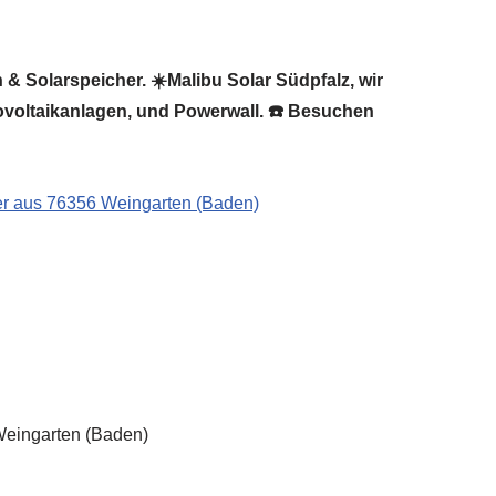
 Solarspeicher. ☀️Malibu Solar Südpfalz, wir
tovoltaikanlagen, und Powerwall. ☎️ Besuchen