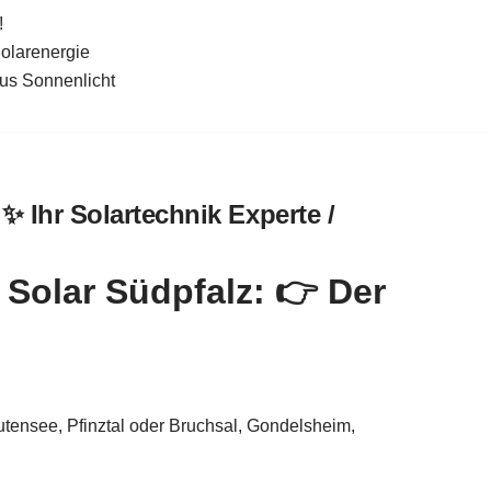
!
Solarenergie
aus Sonnenlicht
✨ Ihr Solartechnik Experte /