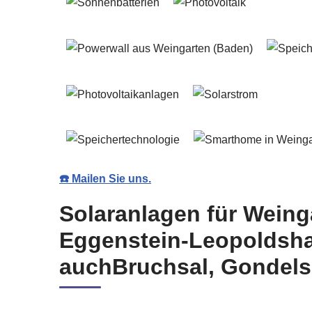
☎️ Mailen Sie uns.
Solaranlagen für Weing
Eggenstein-Leopoldshaf
auchBruchsal, Gondels