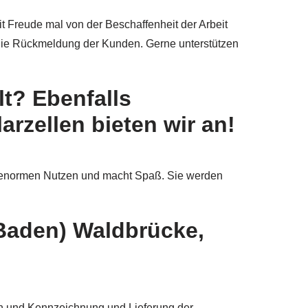
t Freude mal von der Beschaffenheit der Arbeit
 die Rückmeldung der Kunden. Gerne unterstützen
t? Ebenfalls
rzellen bieten wir an!
en enormen Nutzen und macht Spaß. Sie werden
Baden) Waldbrücke,
on und Kennzeichnung und Lieferung der