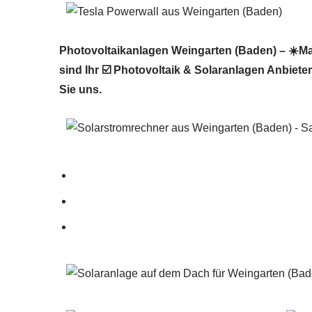
Photovoltaikanlagen Weingarten (Baden) – ☀️Ma
sind Ihr ☑️ Photovoltaik & Solaranlagen Anbiete
Sie uns.