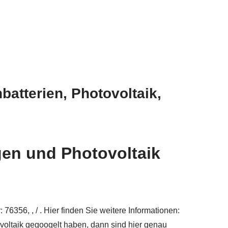
atterien, Photovoltaik,
gen und Photovoltaik
6356, , / . Hier finden Sie weitere Informationen:
ovoltaik gegoogelt haben, dann sind hier genau