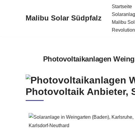
Startseite
Solaranlag
Malibu Solar Südpfalz
Zum
Malibu Sol
Inhalt
Revolution
springen
Photovoltaikanlagen Weingar