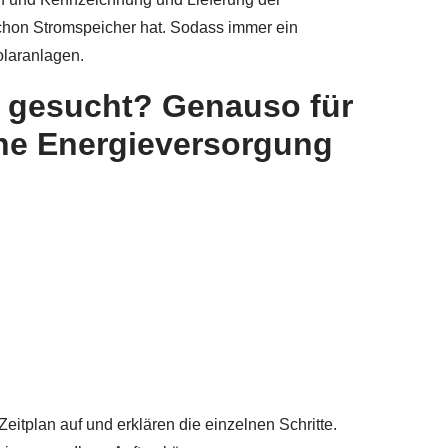
schon Stromspeicher hat. Sodass immer ein
olaranlagen.
) gesucht? Genauso für
ene Energieversorgung
itplan auf und erklären die einzelnen Schritte.