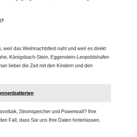
t?
, weil das Weihnachtsfest naht und weil es direkt
lsruhe, Königsbach-Stein, Eggenstein-Leopoldshafen
 lieber die Zeit mit den Kindern und den
onnenbatterien
ovoltaik, Stromspeicher und Powerwall? Ihre
den Fall, dass Sie uns Ihre Daten hinterlassen.