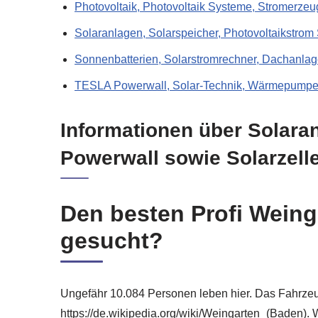
Photovoltaik, Photovoltaik Systeme, Stromerzeu
Solaranlagen, Solarspeicher, Photovoltaikstrom
Sonnenbatterien, Solarstromrechner, Dachanlag
TESLA Powerwall, Solar-Technik, Wärmepumpen
Informationen über Solara
Powerwall sowie Solarzell
Den besten Profi Weing
gesucht?
Ungefähr 10.084 Personen leben hier. Das Fahrzeuge
https://de.wikipedia.org/wiki/Weingarten_(Baden). 