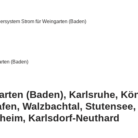
arten (Baden), Karlsruhe, Kö
en, Walzbachtal, Stutensee, 
heim, Karlsdorf-Neuthard