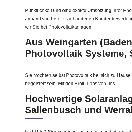
Pünktlichkeit und eine exakte Umsetzung Ihrer Pho
anhand von bereits vorhandenen Kundenbewertungen
wir Sie bei Photovoltaikanlagen.
Aus Weingarten (Baden)
Photovoltaik Systeme, 
Sie möchten selbst Photovoltaik bei sich zu Hause
begeistert sein. Mit den Profi-Tipps von uns.
Hochwertige Solaranla
Sallenbusch und Werr
Nicht bloß Stromspeicher bekommt man bei uns, st