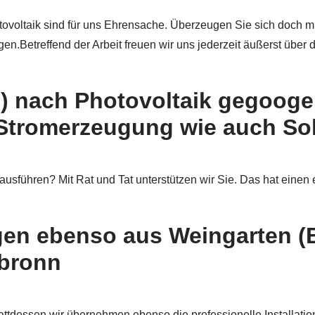
tovoltaik sind für uns Ehrensache. Überzeugen Sie sich doch mi
.Betreffend der Arbeit freuen wir uns jederzeit äußerst über
 nach Photovoltaik gegoogel
Stromerzeugung wie auch Sola
 ausführen? Mit Rat und Tat unterstützen wir Sie. Das hat ein
gen ebenso aus Weingarten (
abronn
attdessen wir übernehmen ebenso die professionelle Installati