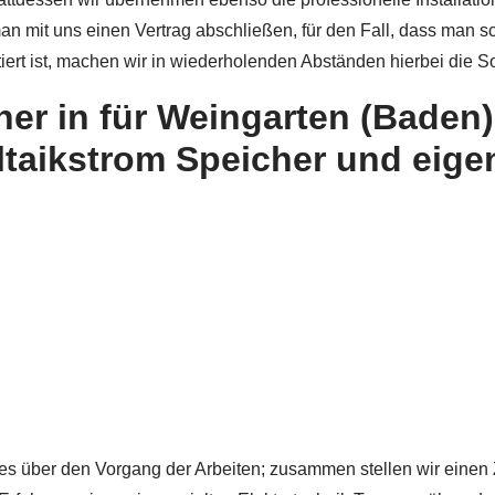
n mit uns einen Vertrag abschließen, für den Fall, dass man 
tiert ist, machen wir in wiederholenden Abständen hierbei die S
er in für Weingarten (Baden
ltaikstrom Speicher und eig
es über den Vorgang der Arbeiten; zusammen stellen wir einen Ze