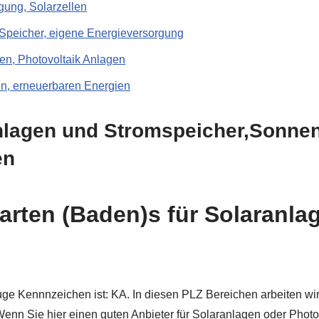
gung, Solarzellen
 Speicher, eigene Energieversorgung
en, Photovoltaik Anlagen
, erneuerbaren Energien
nlagen und Stromspeicher,Sonnenb
en
arten (Baden)s für Solaranla
 Kennnzeichen ist: KA. In diesen PLZ Bereichen arbeiten wir: 7
Wenn Sie hier einen guten Anbieter für Solaranlagen oder Phot