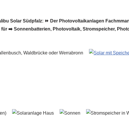
libu Solar Südpfalz: ⏩ Der Photovoltaikanlagen Fachmman &
r für ➡️ Sonnenbatterien, Photovoltaik, Stromspeicher, Pho