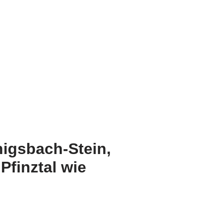
nigsbach-Stein,
Pfinztal wie