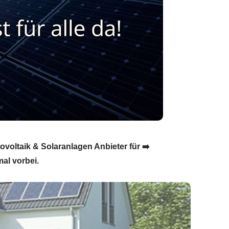
tovoltaik & Solaranlagen Anbieter für ➡️
al vorbei.