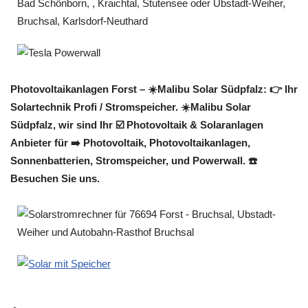
Photovoltaikanlagen Forst – ☀️Malibu Solar Südpfalz: 👉 Ihr
Solartechnik Profi / Stromspeicher. ☀️Malibu Solar
Südpfalz, wir sind Ihr ☑️ Photovoltaik & Solaranlagen
Anbieter für ➡️ Photovoltaik, Photovoltaikanlagen,
Sonnenbatterien, Stromspeicher, und Powerwall. ☎️
Besuchen Sie uns.