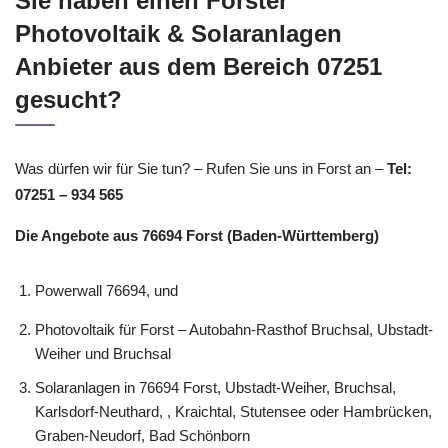
Sie haben einen Forster
Photovoltaik & Solaranlagen
Anbieter aus dem Bereich 07251
gesucht?
Was dürfen wir für Sie tun? – Rufen Sie uns in Forst an –
Tel:
07251 – 934 565
Die Angebote aus 76694 Forst (Baden-Württemberg)
Powerwall 76694, und
Photovoltaik für Forst – Autobahn-Rasthof Bruchsal, Ubstadt-
Weiher und Bruchsal
Solaranlagen in 76694 Forst, Ubstadt-Weiher, Bruchsal,
Karlsdorf-Neuthard, , Kraichtal, Stutensee oder Hambrücken,
Graben-Neudorf, Bad Schönborn