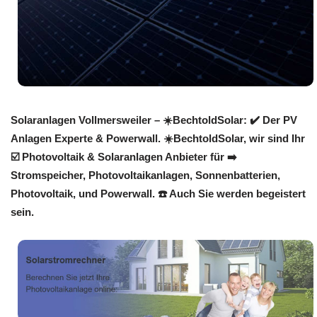
Solaranlagen Vollmersweiler – ☀️BechtoldSolar: ✔️ Der PV
Anlagen Experte & Powerwall. ☀️BechtoldSolar, wir sind Ihr
☑️ Photovoltaik & Solaranlagen Anbieter für ➡️
Stromspeicher, Photovoltaikanlagen, Sonnenbatterien,
Photovoltaik, und Powerwall. ☎️ Auch Sie werden begeistert
sein.