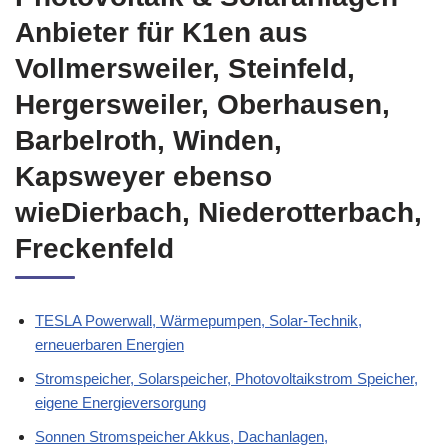
Anbieter für K1en aus
Vollmersweiler, Steinfeld,
Hergersweiler, Oberhausen,
Barbelroth, Winden,
Kapsweyer ebenso
wieDierbach, Niederotterbach,
Freckenfeld
TESLA Powerwall, Wärmepumpen, Solar-Technik,
erneuerbaren Energien
Stromspeicher, Solarspeicher, Photovoltaikstrom Speicher,
eigene Energieversorgung
Sonnen Stromspeicher Akkus, Dachanlagen,