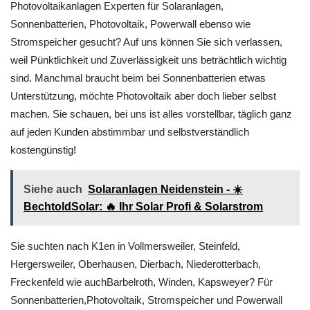
Photovoltaikanlagen Experten für Solaranlagen,
Sonnenbatterien, Photovoltaik, Powerwall ebenso wie
Stromspeicher gesucht? Auf uns können Sie sich verlassen,
weil Pünktlichkeit und Zuverlässigkeit uns beträchtlich wichtig
sind. Manchmal braucht beim bei Sonnenbatterien etwas
Unterstützung, möchte Photovoltaik aber doch lieber selbst
machen. Sie schauen, bei uns ist alles vorstellbar, täglich ganz
auf jeden Kunden abstimmbar und selbstverständlich
kostengünstig!
Siehe auch
Solaranlagen Neidenstein - ☀️
BechtoldSolar: 🔥 Ihr Solar Profi & Solarstrom
Sie suchten nach K1en in Vollmersweiler, Steinfeld,
Hergersweiler, Oberhausen, Dierbach, Niederotterbach,
Freckenfeld wie auchBarbelroth, Winden, Kapsweyer? Für
Sonnenbatterien,Photovoltaik, Stromspeicher und Powerwall