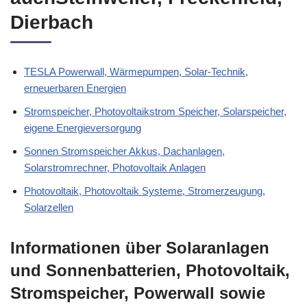
Dierbach
TESLA Powerwall, Wärmepumpen, Solar-Technik,
erneuerbaren Energien
Stromspeicher, Photovoltaikstrom Speicher, Solarspeicher,
eigene Energieversorgung
Sonnen Stromspeicher Akkus, Dachanlagen,
Solarstromrechner, Photovoltaik Anlagen
Photovoltaik, Photovoltaik Systeme, Stromerzeugung,
Solarzellen
Informationen über Solaranlagen
und Sonnenbatterien, Photovoltaik,
Stromspeicher, Powerwall sowie