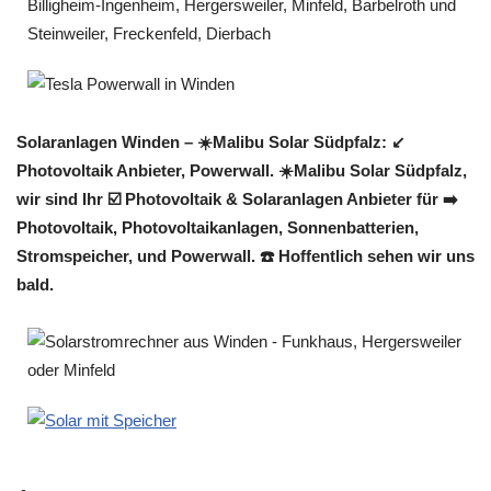
Solaranlagen Winden – ☀️Malibu Solar Südpfalz: ↙️
Photovoltaik Anbieter, Powerwall. ☀️Malibu Solar Südpfalz,
wir sind Ihr ☑️ Photovoltaik & Solaranlagen Anbieter für ➡️
Photovoltaik, Photovoltaikanlagen, Sonnenbatterien,
Stromspeicher, und Powerwall. ☎️ Hoffentlich sehen wir uns
bald.