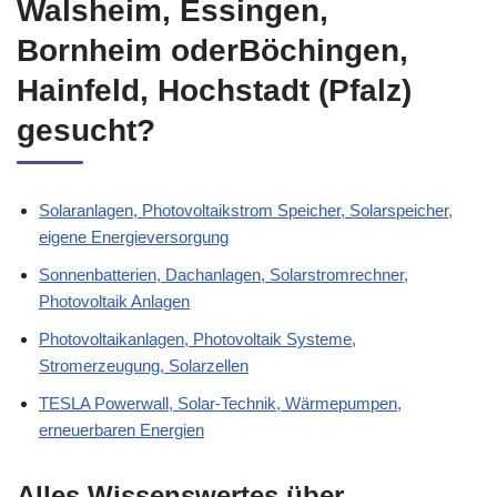
Walsheim, Essingen,
Bornheim oderBöchingen,
Hainfeld, Hochstadt (Pfalz)
gesucht?
Solaranlagen, Photovoltaikstrom Speicher, Solarspeicher,
eigene Energieversorgung
Sonnenbatterien, Dachanlagen, Solarstromrechner,
Photovoltaik Anlagen
Photovoltaikanlagen, Photovoltaik Systeme,
Stromerzeugung, Solarzellen
TESLA Powerwall, Solar-Technik, Wärmepumpen,
erneuerbaren Energien
Alles Wissenswertes über