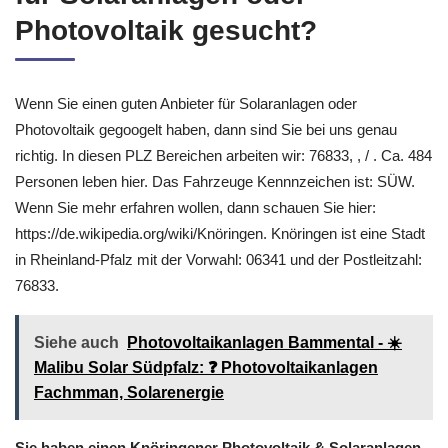
Photovoltaik gesucht?
Wenn Sie einen guten Anbieter für Solaranlagen oder
Photovoltaik gegoogelt haben, dann sind Sie bei uns genau
richtig. In diesen PLZ Bereichen arbeiten wir: 76833, , / . Ca. 484
Personen leben hier. Das Fahrzeuge Kennnzeichen ist: SÜW.
Wenn Sie mehr erfahren wollen, dann schauen Sie hier:
https://de.wikipedia.org/wiki/Knöringen. Knöringen ist eine Stadt
in Rheinland-Pfalz mit der Vorwahl: 06341 und der Postleitzahl:
76833.
Siehe auch
Photovoltaikanlagen Bammental - ☀️
Malibu Solar Südpfalz: ❓️ Photovoltaikanlagen
Fachmman, Solarenergie
Sie haben einen Knöringener Photovoltaik & Solaranlagen