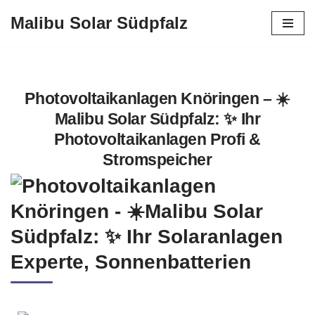
Malibu Solar Südpfalz
Zum
Inhalt
springen
Photovoltaikanlagen Knöringen – ☀️
Malibu Solar Südpfalz: ✨ Ihr
Photovoltaikanlagen Profi &
Stromspeicher