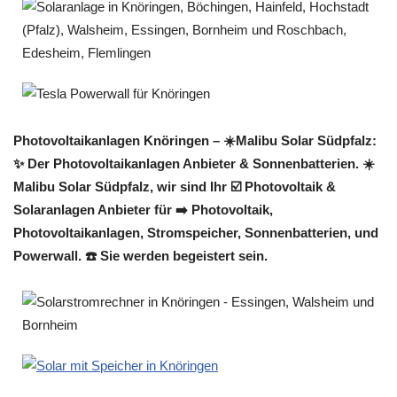
Photovoltaikanlagen Knöringen – ☀️Malibu Solar Südpfalz:
✨ Der Photovoltaikanlagen Anbieter & Sonnenbatterien. ☀️
Malibu Solar Südpfalz, wir sind Ihr ☑️ Photovoltaik &
Solaranlagen Anbieter für ➡️ Photovoltaik,
Photovoltaikanlagen, Stromspeicher, Sonnenbatterien, und
Powerwall. ☎️ Sie werden begeistert sein.