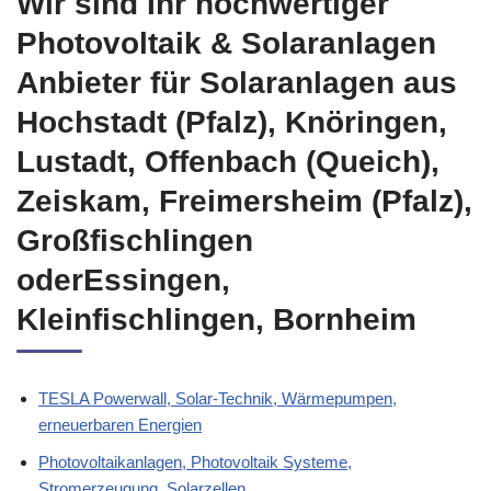
Wir sind Ihr hochwertiger
Photovoltaik & Solaranlagen
Anbieter für Solaranlagen aus
Hochstadt (Pfalz), Knöringen,
Lustadt, Offenbach (Queich),
Zeiskam, Freimersheim (Pfalz),
Großfischlingen
oderEssingen,
Kleinfischlingen, Bornheim
TESLA Powerwall, Solar-Technik, Wärmepumpen,
erneuerbaren Energien
Photovoltaikanlagen, Photovoltaik Systeme,
Stromerzeugung, Solarzellen