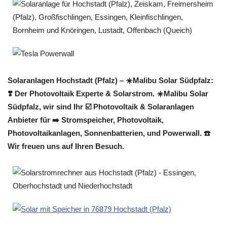
Solaranlagen Hochstadt (Pfalz) – ☀️Malibu Solar Südpfalz:
❣️ Der Photovoltaik Experte & Solarstrom. ☀️Malibu Solar
Südpfalz, wir sind Ihr ☑️ Photovoltaik & Solaranlagen
Anbieter für ➡️ Stromspeicher, Photovoltaik,
Photovoltaikanlagen, Sonnenbatterien, und Powerwall. ☎️
Wir freuen uns auf Ihren Besuch.