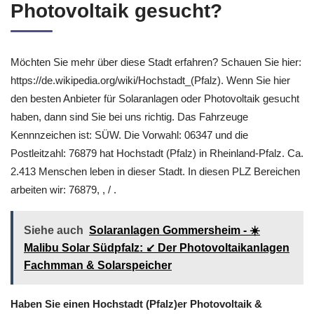
Photovoltaik gesucht?
Möchten Sie mehr über diese Stadt erfahren? Schauen Sie hier:
https://de.wikipedia.org/wiki/Hochstadt_(Pfalz). Wenn Sie hier
den besten Anbieter für Solaranlagen oder Photovoltaik gesucht
haben, dann sind Sie bei uns richtig. Das Fahrzeuge
Kennnzeichen ist: SÜW. Die Vorwahl: 06347 und die
Postleitzahl: 76879 hat Hochstadt (Pfalz) in Rheinland-Pfalz. Ca.
2.413 Menschen leben in dieser Stadt. In diesen PLZ Bereichen
arbeiten wir: 76879, , / .
Siehe auch
Solaranlagen Gommersheim - ☀️
Malibu Solar Südpfalz: ↙️ Der Photovoltaikanlagen
Fachmman & Solarspeicher
Haben Sie einen Hochstadt (Pfalz)er Photovoltaik &