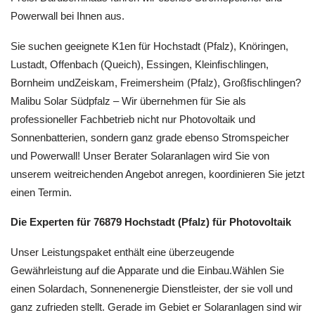
Powerwall bei Ihnen aus.
Sie suchen geeignete K1en für Hochstadt (Pfalz), Knöringen,
Lustadt, Offenbach (Queich), Essingen, Kleinfischlingen,
Bornheim undZeiskam, Freimersheim (Pfalz), Großfischlingen?
Malibu Solar Südpfalz – Wir übernehmen für Sie als
professioneller Fachbetrieb nicht nur Photovoltaik und
Sonnenbatterien, sondern ganz grade ebenso Stromspeicher
und Powerwall! Unser Berater Solaranlagen wird Sie von
unserem weitreichenden Angebot anregen, koordinieren Sie jetzt
einen Termin.
Die Experten für 76879 Hochstadt (Pfalz) für Photovoltaik
Unser Leistungspaket enthält eine überzeugende
Gewährleistung auf die Apparate und die Einbau.Wählen Sie
einen Solardach, Sonnenenergie Dienstleister, der sie voll und
ganz zufrieden stellt. Gerade im Gebiet er Solaranlagen sind wir