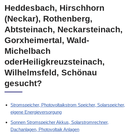
Heddesbach, Hirschhorn
(Neckar), Rothenberg,
Abtsteinach, Neckarsteinach,
Gorxheimertal, Wald-
Michelbach
oderHeiligkreuzsteinach,
Wilhelmsfeld, Schönau
gesucht?
Stromspeicher, Photovoltaikstrom Speicher, Solarspeicher,
eigene Energieversorgung
Sonnen Stromspeicher Akkus, Solarstromrechner,
Dachanlagen, Photovoltaik Anlagen