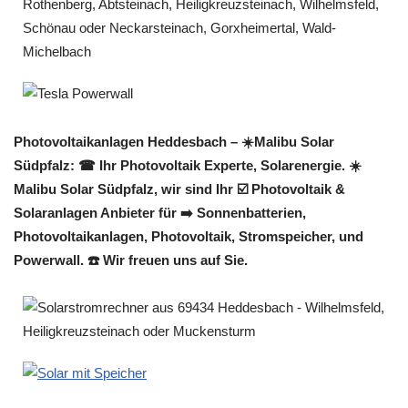
Photovoltaikanlagen Heddesbach – ☀️Malibu Solar
Südpfalz: ☎ Ihr Photovoltaik Experte, Solarenergie. ☀️
Malibu Solar Südpfalz, wir sind Ihr ☑️ Photovoltaik &
Solaranlagen Anbieter für ➡️ Sonnenbatterien,
Photovoltaikanlagen, Photovoltaik, Stromspeicher, und
Powerwall. ☎️ Wir freuen uns auf Sie.