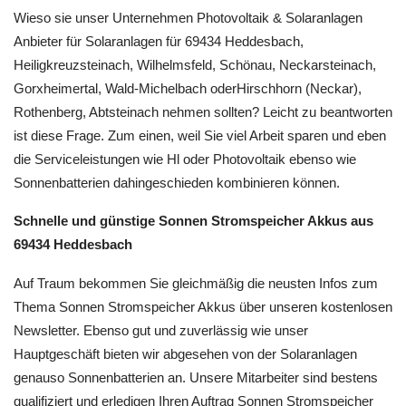
Wieso sie unser Unternehmen Photovoltaik & Solaranlagen
Anbieter für Solaranlagen für 69434 Heddesbach,
Heiligkreuzsteinach, Wilhelmsfeld, Schönau, Neckarsteinach,
Gorxheimertal, Wald-Michelbach oderHirschhorn (Neckar),
Rothenberg, Abtsteinach nehmen sollten? Leicht zu beantworten
ist diese Frage. Zum einen, weil Sie viel Arbeit sparen und eben
die Serviceleistungen wie Hl oder Photovoltaik ebenso wie
Sonnenbatterien dahingeschieden kombinieren können.
Schnelle und günstige Sonnen Stromspeicher Akkus aus
69434 Heddesbach
Auf Traum bekommen Sie gleichmäßig die neusten Infos zum
Thema Sonnen Stromspeicher Akkus über unseren kostenlosen
Newsletter. Ebenso gut und zuverlässig wie unser
Hauptgeschäft bieten wir abgesehen von der Solaranlagen
genauso Sonnenbatterien an. Unsere Mitarbeiter sind bestens
qualifiziert und erledigen Ihren Auftrag Sonnen Stromspeicher