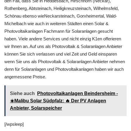
den Fall, dass Sie in Heddesbach, Hirschhorn (Neckar),
Rothenberg, Abtsteinach, Heiligkreuzsteinach, Wilhelmsfeld,
Schönau ebenso wieNeckarsteinach, Gorxheimertal, Wald-
Michelbach wie auch in weiteren Städten einen Solar &
Photovoltaikanlagen Fachmann für Solaranlagen gesucht
haben. Viele andere Services und nicht einzig K1en offerieren
wir Ihnen an. Auf uns als Photovoltaik & Solaranlagen Anbieter
können Sie sich verlassen und viel Zeit und Geld einsparen
wenn Sie uns als Photovoltaik & Solaranlagen Anbieter nehmen
denn für Solaranlagen und Photovoltaikanlagen haben wir auch
angemessene Preise.
Siehe auch
Photovoltaikanlagen Beindersheim -
☀️Malibu Solar Südpfalz: 🔥 Der PV Anlagen
Anbieter, Solarspeicher
[/wpsleep]