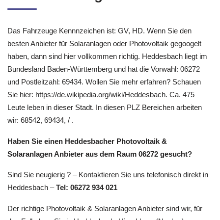
Das Fahrzeuge Kennnzeichen ist: GV, HD. Wenn Sie den
besten Anbieter für Solaranlagen oder Photovoltaik gegoogelt
haben, dann sind hier vollkommen richtig. Heddesbach liegt im
Bundesland Baden-Württemberg und hat die Vorwahl: 06272
und Postleitzahl: 69434. Wollen Sie mehr erfahren? Schauen
Sie hier: https://de.wikipedia.org/wiki/Heddesbach. Ca. 475
Leute leben in dieser Stadt. In diesen PLZ Bereichen arbeiten
wir: 68542, 69434, / .
Haben Sie einen Heddesbacher Photovoltaik &
Solaranlagen Anbieter aus dem Raum 06272 gesucht?
Sind Sie neugierig ? – Kontaktieren Sie uns telefonisch direkt in
Heddesbach –
Tel: 06272 934 021
Der richtige Photovoltaik & Solaranlagen Anbieter sind wir, für