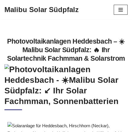
Malibu Solar Südpfalz
Zum
Inhalt
springen
Photovoltaikanlagen Heddesbach – ☀️
Malibu Solar Südpfalz: 🔥 Ihr
Solartechnik Fachmman & Solarstrom