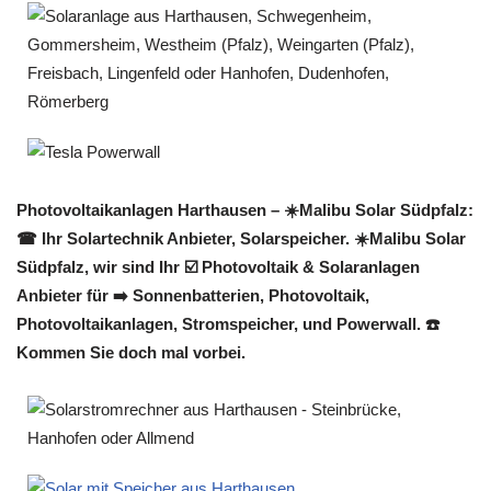
Photovoltaikanlagen Harthausen – ☀️Malibu Solar Südpfalz:
☎ Ihr Solartechnik Anbieter, Solarspeicher. ☀️Malibu Solar
Südpfalz, wir sind Ihr ☑️ Photovoltaik & Solaranlagen
Anbieter für ➡️ Sonnenbatterien, Photovoltaik,
Photovoltaikanlagen, Stromspeicher, und Powerwall. ☎️
Kommen Sie doch mal vorbei.