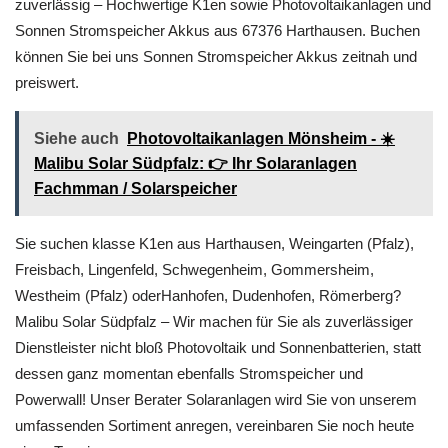
zuverlässig – Hochwertige K1en sowie Photovoltaikanlagen und
Sonnen Stromspeicher Akkus aus 67376 Harthausen. Buchen
können Sie bei uns Sonnen Stromspeicher Akkus zeitnah und
preiswert.
Siehe auch
Photovoltaikanlagen Mönsheim - ☀️
Malibu Solar Südpfalz: 👉 Ihr Solaranlagen
Fachmman / Solarspeicher
Sie suchen klasse K1en aus Harthausen, Weingarten (Pfalz),
Freisbach, Lingenfeld, Schwegenheim, Gommersheim,
Westheim (Pfalz) oderHanhofen, Dudenhofen, Römerberg?
Malibu Solar Südpfalz – Wir machen für Sie als zuverlässiger
Dienstleister nicht bloß Photovoltaik und Sonnenbatterien, statt
dessen ganz momentan ebenfalls Stromspeicher und
Powerwall! Unser Berater Solaranlagen wird Sie von unserem
umfassenden Sortiment anregen, vereinbaren Sie noch heute