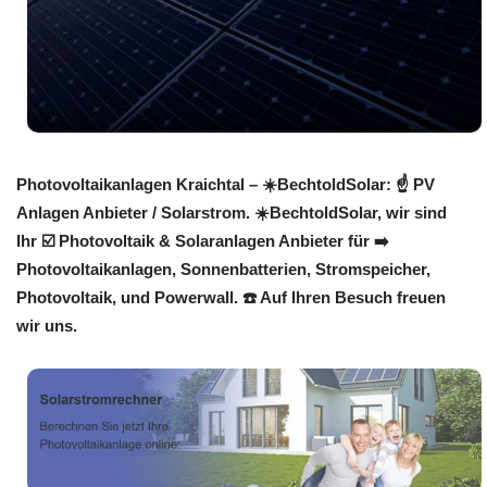
Photovoltaikanlagen Kraichtal – ☀️BechtoldSolar: ☝️ PV
Anlagen Anbieter / Solarstrom. ☀️BechtoldSolar, wir sind
Ihr ☑️ Photovoltaik & Solaranlagen Anbieter für ➡️
Photovoltaikanlagen, Sonnenbatterien, Stromspeicher,
Photovoltaik, und Powerwall. ☎️ Auf Ihren Besuch freuen
wir uns.