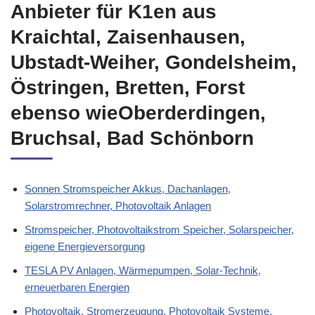
Anbieter für K1en aus
Kraichtal, Zaisenhausen,
Ubstadt-Weiher, Gondelsheim,
Östringen, Bretten, Forst
ebenso wieOberderdingen,
Bruchsal, Bad Schönborn
Sonnen Stromspeicher Akkus, Dachanlagen,
Solarstromrechner, Photovoltaik Anlagen
Stromspeicher, Photovoltaikstrom Speicher, Solarspeicher,
eigene Energieversorgung
TESLA PV Anlagen, Wärmepumpen, Solar-Technik,
erneuerbaren Energien
Photovoltaik, Stromerzeugung, Photovoltaik Systeme,