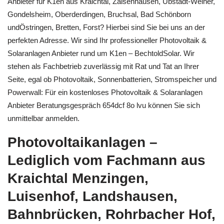
Anbieter für K1en aus Kraichtal, Zaisenhausen, Ubstadt-Weiher,
Gondelsheim, Oberderdingen, Bruchsal, Bad Schönborn
undÖstringen, Bretten, Forst? Hierbei sind Sie bei uns an der
perfekten Adresse. Wir sind Ihr professioneller Photovoltaik &
Solaranlagen Anbieter rund um K1en – BechtoldSolar. Wir
stehen als Fachbetrieb zuverlässig mit Rat und Tat an Ihrer
Seite, egal ob Photovoltaik, Sonnenbatterien, Stromspeicher und
Powerwall: Für ein kostenloses Photovoltaik & Solaranlagen
Anbieter Beratungsgespräch 654dcf 8o lvu können Sie sich
unmittelbar anmelden.
Photovoltaikanlagen –
Lediglich vom Fachmann aus
Kraichtal Menzingen,
Luisenhof, Landshausen,
Bahnbrücken, Rohrbacher Hof,