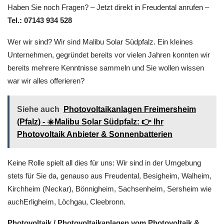
Haben Sie noch Fragen? – Jetzt direkt in Freudental anrufen –
Tel.: 07143 934 528
Wer wir sind? Wir sind Malibu Solar Südpfalz. Ein kleines
Unternehmen, gegründet bereits vor vielen Jahren konnten wir
bereits mehrere Kenntnisse sammeln und Sie wollen wissen
war wir alles offerieren?
Siehe auch
Photovoltaikanlagen Freimersheim
(Pfalz) - ☀️Malibu Solar Südpfalz: 👉 Ihr
Photovoltaik Anbieter & Sonnenbatterien
Keine Rolle spielt all dies für uns: Wir sind in der Umgebung
stets für Sie da, genauso aus Freudental, Besigheim, Walheim,
Kirchheim (Neckar), Bönnigheim, Sachsenheim, Sersheim wie
auchErligheim, Löchgau, Cleebronn.
Photovoltaik / Photovoltaikanlagen vom Photovoltaik &