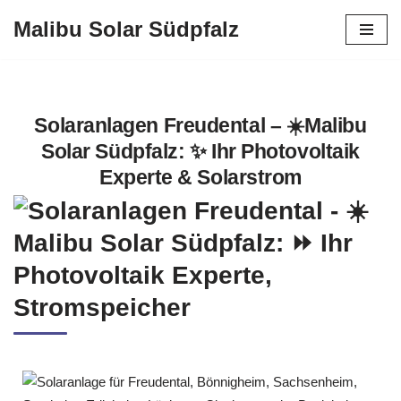
Malibu Solar Südpfalz
Zum
Inhalt
springen
Solaranlagen Freudental – ☀️Malibu
Solar Südpfalz: ✨ Ihr Photovoltaik
Experte & Solarstrom