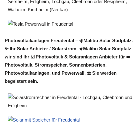
Photovoltaikanlagen Freudental – ☀️Malibu Solar Südpfalz:
✨ Ihr Solar Anbieter / Solarstrom. ☀️Malibu Solar Südpfalz,
wir sind Ihr ☑️ Photovoltaik & Solaranlagen Anbieter für ➡️
Photovoltaik, Stromspeicher, Sonnenbatterien,
Photovoltaikanlagen, und Powerwall. ☎️ Sie werden
begeistert sein.