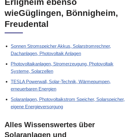
Erligheim ebenso
wieGüglingen, Bönnigheim,
Freudental
Sonnen Stromspeicher Akkus, Solarstromrechner,
Dachanlagen, Photovoltaik Anlagen
Photovoltaikanlagen, Stromerzeugung, Photovoltaik
Systeme, Solarzellen
TESLA Powerwall, Solar-Technik, Wärmepumpen,
erneuerbaren Energien
Solaranlagen, Photovoltaikstrom Speicher, Solarspeicher,
eigene Energieversorgung
Alles Wissenswertes über
Solaranlagen und