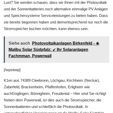
Lust? Sie werden schauen, dass wir Ihnen mit der Photovoltaik
und der Sonnenbatterien noch alternative einmalige PV Anlagen
und Speichersysteme Serviceleistungen zu bieten haben. Dass
sie bereits begonnen haben und dementsprechend nur noch die
Stromspeicher buchen möchten, kann ebenso sein.
Siehe auch
Photovoltaikanlagen Birkenfeld - ☀️
Malibu Solar Südpfalz: ↙️ Ihr Solaranlagen
Fachmman, Powerwall
[/wpsleep]
K1en aus 74389 Cleebronn, Löchgau, Kirchheim (Neckar),
Zaberfeld, Brackenheim, Pfaffenhofen, Erligheim wie
auchGüglingen, Bönnigheim, Freudental – Hier sind Sie richtig!
Neben dem Powerwall, ist dies auch die Stromspeicher, die
Sonnenbatterien und schließlich die Photovoltaik. In