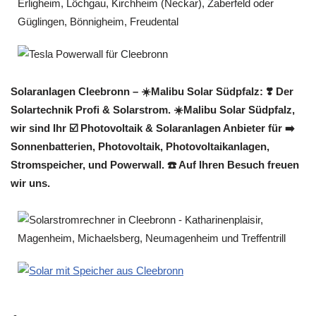
Solaranlagen Cleebronn – ☀️Malibu Solar Südpfalz: ❣️ Der
Solartechnik Profi & Solarstrom. ☀️Malibu Solar Südpfalz,
wir sind Ihr ☑️ Photovoltaik & Solaranlagen Anbieter für ➡️
Sonnenbatterien, Photovoltaik, Photovoltaikanlagen,
Stromspeicher, und Powerwall. ☎️ Auf Ihren Besuch freuen
wir uns.