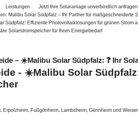
Leistungen
Jetzt Ihre Solaranlage unverbindlich anfragen
en: Malibu Solar Südpfalz – Ihr Partner für maßgeschneiderte 
ar Südpfalz: Effiziente Photovoltaiklösungen für grünen Strom 
äre Solarstromspeicher für Ihren Energiebedarf
de – ☀️Malibu Solar Südpfalz: ❓️ Ihr Sol