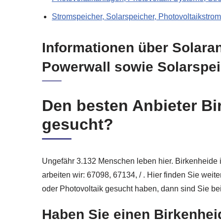
Stromspeicher, Solarspeicher, Photovoltaikstro
Informationen über Solara
Powerwall sowie Solarspe
Den besten Anbieter Bi
gesucht?
Ungefähr 3.132 Menschen leben hier. Birkenheide is
arbeiten wir: 67098, 67134, / . Hier finden Sie weit
oder Photovoltaik gesucht haben, dann sind Sie be
Haben Sie einen Birkenhei