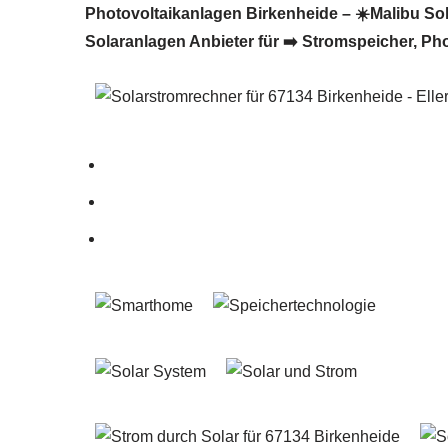
Photovoltaikanlagen Birkenheide – ☀️Malibu Sola
Solaranlagen Anbieter für ➡️ Stromspeicher, Pho