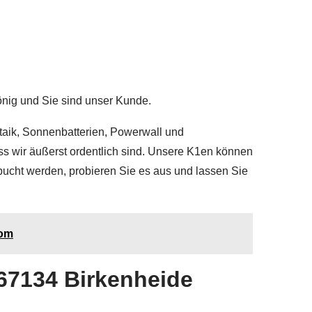
önig und Sie sind unser Kunde.
taik, Sonnenbatterien, Powerwall und
ass wir äußerst ordentlich sind. Unsere K1en können
bucht werden, probieren Sie es aus und lassen Sie
rom
67134 Birkenheide