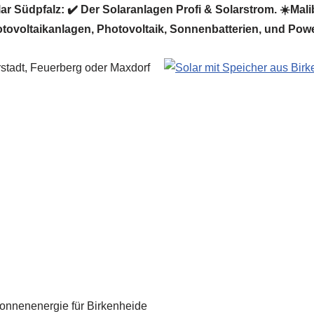
r Südpfalz: ✔️ Der Solaranlagen Profi & Solarstrom. ☀️Malibu
tovoltaikanlagen, Photovoltaik, Sonnenbatterien, und Power