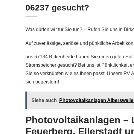
06237 gesucht?
Was dürfen wir für Sie tun? – Rufen Sie uns in Bir
Auf zuverlässige, seriöse und pünktliche Arbeit kö
aus 67134 Birkenheide haben Sie einen guten Sola
Stromspeicher gesucht? Bei uns ist Pünktlichkeit e
Sie so verknüpfen wie es Ihnen passt. Unsere PV A
sich begeistern!
Siehe auch
Photovoltaikanlagen Albersweiler
Photovoltaikanlagen – 
Feuerberg, Ellerstadt 