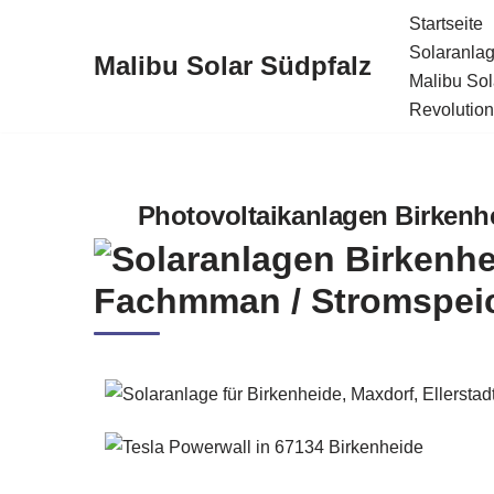
Startseite
Solaranlag
Malibu Solar Südpfalz
Zum
Malibu Sol
Inhalt
Revolution
springen
Photovoltaikanlagen Birkenhei