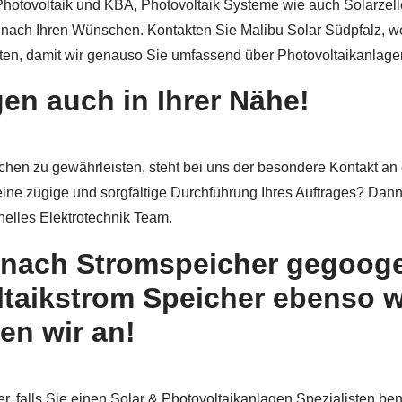
 ob Photovoltaik und KBA, Photovoltaik Systeme wie auch Solarz
uell nach Ihren Wünschen. Kontakten Sie Malibu Solar Südpfalz,
en, damit wir genauso Sie umfassend über Photovoltaikanlage
en auch in Ihrer Nähe!
en zu gewährleisten, steht bei uns der besondere Kontakt an 
 eine zügige und sorgfältige Durchführung Ihres Auftrages? Dann 
nelles Elektrotechnik Team.
 nach Stromspeicher gegooge
ltaikstrom Speicher ebenso w
en wir an!
ner, falls Sie einen Solar & Photovoltaikanlagen Spezialisten b