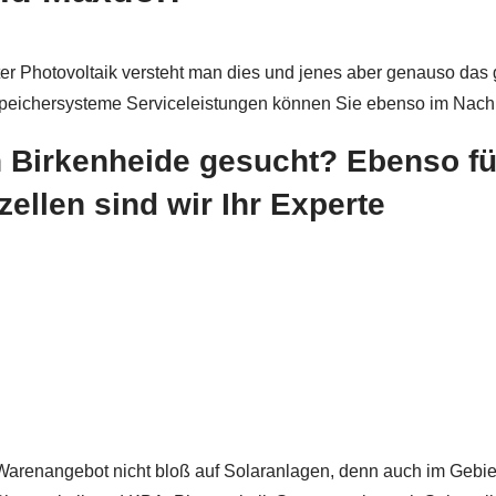
ter Photovoltaik versteht man dies und jenes aber genauso das
 Speichersysteme Serviceleistungen können Sie ebenso im Nach
in Birkenheide gesucht? Ebenso f
llen sind wir Ihr Experte
Warenangebot nicht bloß auf Solaranlagen, denn auch im Gebiet