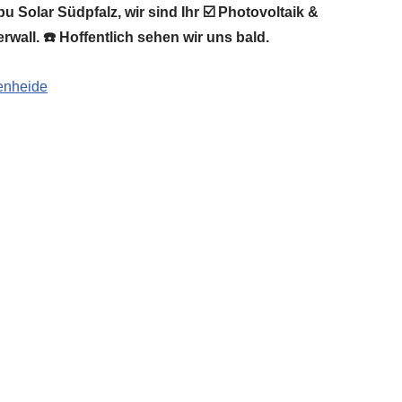
 Solar Südpfalz, wir sind Ihr ☑️ Photovoltaik &
wall. ☎️ Hoffentlich sehen wir uns bald.