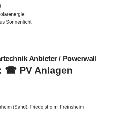
!
Solarenergie
aus Sonnenlicht
artechnik Anbieter / Powerwall