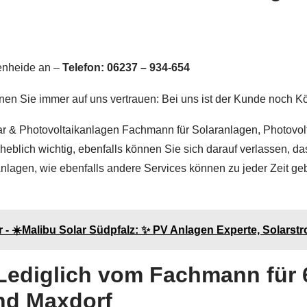
kenheide an –
Telefon: 06237 – 934-654
nnen Sie immer auf uns vertrauen: Bei uns ist der Kunde noch K
r & Photovoltaikanlagen Fachmann für Solaranlagen, Photovol
rheblich wichtig, ebenfalls können Sie sich darauf verlassen, d
nlagen, wie ebenfalls andere Services können zu jeder Zeit ge
 - ☀️Malibu Solar Südpfalz: ✨ PV Anlagen Experte, Solarst
Lediglich vom Fachmann für 
und Maxdorf