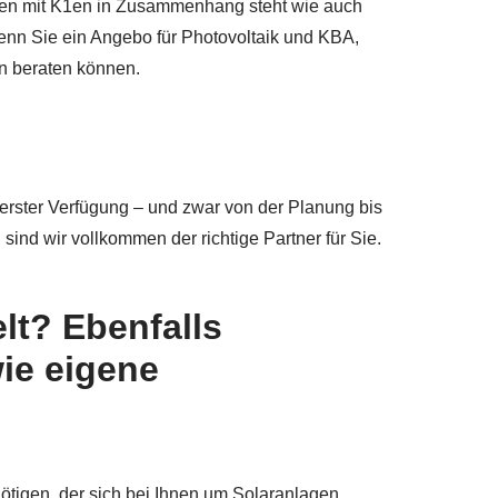
ellen mit K1en in Zusammenhang steht wie auch
 wenn Sie ein Angebo für Photovoltaik und KBA,
n beraten können.
erster Verfügung – und zwar von der Planung bis
sind wir vollkommen der richtige Partner für Sie.
lt? Ebenfalls
ie eigene
enötigen, der sich bei Ihnen um Solaranlagen