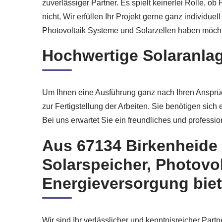
zuverlässiger Partner. Es spielt keinerlei Rolle,
nicht, Wir erfüllen Ihr Projekt gerne ganz individ
Photovoltaik Systeme und Solarzellen haben möcht
Hochwertige Solaranlag
Um Ihnen eine Ausführung ganz nach Ihren Ansprüch
zur Fertigstellung der Arbeiten. Sie benötigen sich
Bei uns erwartet Sie ein freundliches und professio
Aus 67134 Birkenheide
Solarspeicher, Photovo
Energieversorgung biet
Wir sind Ihr verlässlicher und kenntnisreicher Part