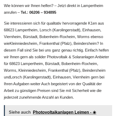
Wie können wir Ihnen helfen? – Jetzt direkt in Lampertheim
anrufen –
Tel.: 06206 – 934895
Sie interessieren sich für qualitativ hervorragende K1en aus
68623 Lampertheim, Lorsch (Karolingerstadt), Einhausen,
Viernheim, Bürstadt, Bobenheim-Roxheim, Worms ebenso
wieKleinniedesheim, Frankenthal (Pfalz), Beindersheim? In
diesem Fall sind Sie bei uns ganz genau richtig. Einfach helfen
wir Ihnen gern als solider Photovoltaik & Solaranlagen Anbieter
für 68623 Lampertheim, Bürstadt, Bobenheim-Roxheim,
Worms, Kleinniedesheim, Frankenthal (Pfalz), Beindersheim
undLorsch (Karolingerstadt), Einhausen, Viernheim gern bei
Ihren Aufgaben weiter Auch begeistert von der Qualität der
Arbeit zu günstigen Preisen sind Sie mit Sicherheit wie die
jederzeit zunehmende Anzahl an Kunden.
Siehe auch
Photovoltaikanlagen Leimen - ☀️