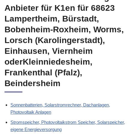
Anbieter für K1en für 68623
Lampertheim, Bürstadt,
Bobenheim-Roxheim, Worms,
Lorsch (Karolingerstadt),
Einhausen, Viernheim
oderKleinniedesheim,
Frankenthal (Pfalz),
Beindersheim
Sonnenbatterien, Solarstromrechner, Dachanlagen,
Photovoltaik Anlagen
Stromspeicher, Photovoltaikstrom Speicher, Solarspeicher,
eigene Energieversorgung