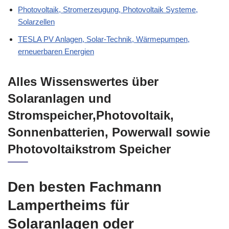
Photovoltaik, Stromerzeugung, Photovoltaik Systeme,
Solarzellen
TESLA PV Anlagen, Solar-Technik, Wärmepumpen,
erneuerbaren Energien
Alles Wissenswertes über
Solaranlagen und
Stromspeicher,Photovoltaik,
Sonnenbatterien, Powerwall sowie
Photovoltaikstrom Speicher
Den besten Fachmann
Lampertheims für
Solaranlagen oder