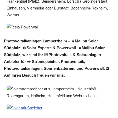
Photovoltaikanlagen Lampertheim – ☀️Malibu Solar
Südpfalz: ❄️ Solar Experte & Powerwall. ☀️Malibu Solar
Südpfalz, wir sind Ihr ☑️ Photovoltaik & Solaranlagen
Anbieter für ➡️ Stromspeicher, Photovoltaik,
Photovoltaikanlagen, Sonnenbatterien, und Powerwall. ☎️
Auf Ihren Besuch freuen wir uns.