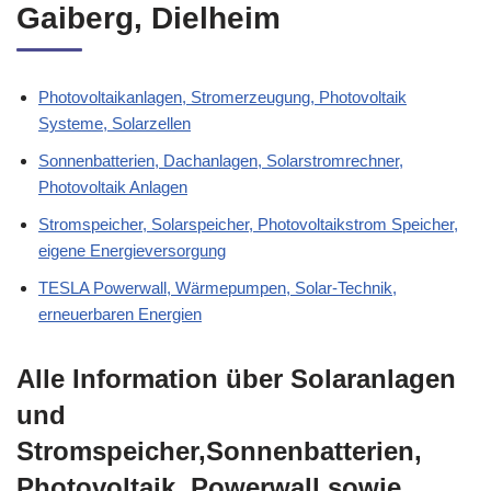
Gaiberg, Dielheim
Photovoltaikanlagen, Stromerzeugung, Photovoltaik
Systeme, Solarzellen
Sonnenbatterien, Dachanlagen, Solarstromrechner,
Photovoltaik Anlagen
Stromspeicher, Solarspeicher, Photovoltaikstrom Speicher,
eigene Energieversorgung
TESLA Powerwall, Wärmepumpen, Solar-Technik,
erneuerbaren Energien
Alle Information über Solaranlagen
und
Stromspeicher,Sonnenbatterien,
Photovoltaik, Powerwall sowie