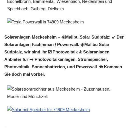
Solaranlagen Meckesheim – ☀️Malibu Solar Südpfalz: ↙️ Der
Solaranlagen Fachmman / Powerwall. ☀️Malibu Solar
Südpfalz, wir sind Ihr ☑️ Photovoltaik & Solaranlagen
Anbieter für ➡️ Photovoltaikanlagen, Stromspeicher,
Photovoltaik, Sonnenbatterien, und Powerwall. ☎️ Kommen
Sie doch mal vorbei.