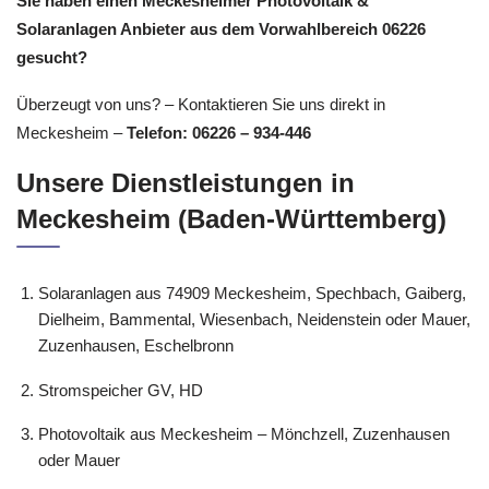
Sie haben einen Meckesheimer Photovoltaik &
Solaranlagen Anbieter aus dem Vorwahlbereich 06226
gesucht?
Überzeugt von uns? – Kontaktieren Sie uns direkt in
Meckesheim –
Telefon: 06226 – 934-446
Unsere Dienstleistungen in
Meckesheim (Baden-Württemberg)
Solaranlagen aus 74909 Meckesheim, Spechbach, Gaiberg,
Dielheim, Bammental, Wiesenbach, Neidenstein oder Mauer,
Zuzenhausen, Eschelbronn
Stromspeicher GV, HD
Photovoltaik aus Meckesheim – Mönchzell, Zuzenhausen
oder Mauer