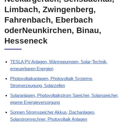
Limbach, Zwingenberg,
Fahrenbach, Eberbach
oderNeunkirchen, Binau,
Hesseneck
TESLA PV Anlagen, Wärmepumpen, Solar-Technik,
erneuerbaren Energien
Photovoltaikanlagen, Photovoltaik Systeme,
Stromerzeugung, Solarzellen
Solaranlagen, Photovoltaikstrom Speicher, Solarspeicher,
eigene Energieversorgung
Sonnen Stromspeicher Akkus, Dachanlagen,
Solarstromrechner, Photovoltaik Anlagen