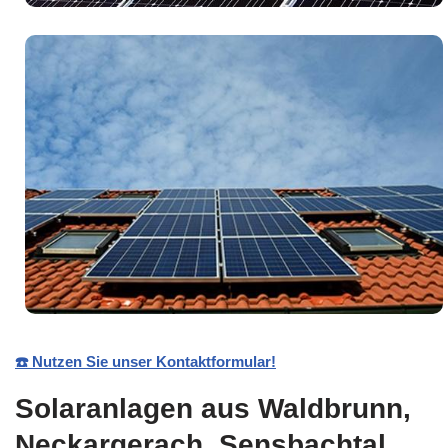
☎️ Nutzen Sie unser Kontaktformular!
Solaranlagen aus Waldbrunn,
Neckargerach, Sensbachtal,