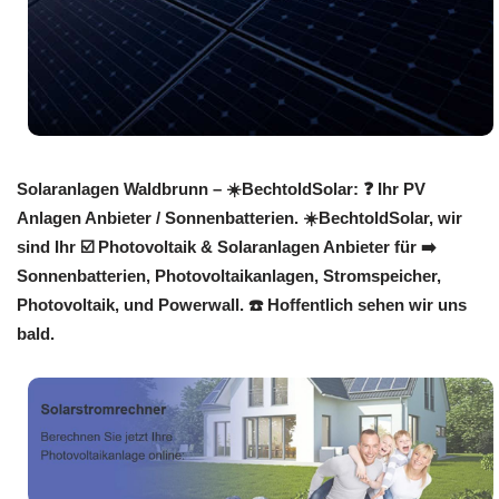
Solaranlagen Waldbrunn – ☀️BechtoldSolar: ❓️ Ihr PV
Anlagen Anbieter / Sonnenbatterien. ☀️BechtoldSolar, wir
sind Ihr ☑️ Photovoltaik & Solaranlagen Anbieter für ➡️
Sonnenbatterien, Photovoltaikanlagen, Stromspeicher,
Photovoltaik, und Powerwall. ☎️ Hoffentlich sehen wir uns
bald.