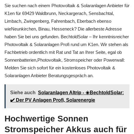
Sie suchen nach einem Photovoltaik & Solaranlagen Anbieter für
K1en für 69429 Waldbrunn, Neckargerach, Sensbachtal,
Limbach, Zwingenberg, Fahrenbach, Eberbach ebenso
wieNeunkirchen, Binau, Hesseneck? Die allerbeste Adresse
haben Sie bei uns gefunden. BechtoldSolar – Ihr kenntnisreicher
Photovoltaik & Solaranlagen Profi rund um K1en. Wir stehen als
Fachbetrieb ordentlich mit Rat und Tat an Ihrer Seite, egal ob
Sonnenbatterien,Photovoltaik, Stromspeicher oder Powerwall:
Melden Sie sich sofort für ein kostenloses Photovoltaik &
Solaranlagen Anbieter Beratungsgespräch an.
Siehe auch
Solaranlagen Altrip - ☀️BechtoldSolar:
✔️ Der PV Anlagen Profi, Solarenergie
Hochwertige Sonnen
Stromspeicher Akkus auch für