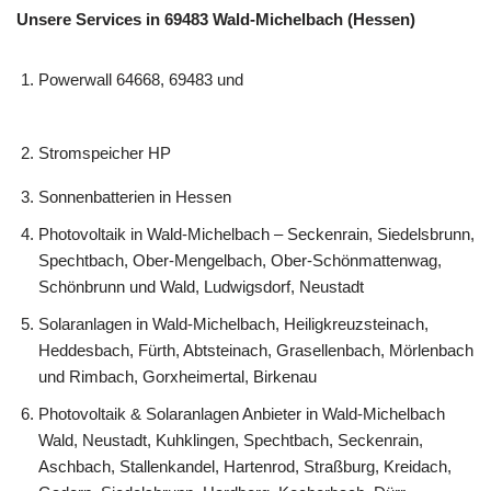
Unsere Services in 69483 Wald-Michelbach (Hessen)
Powerwall 64668, 69483 und
Stromspeicher HP
Sonnenbatterien in Hessen
Photovoltaik in Wald-Michelbach – Seckenrain, Siedelsbrunn,
Spechtbach, Ober-Mengelbach, Ober-Schönmattenwag,
Schönbrunn und Wald, Ludwigsdorf, Neustadt
Solaranlagen in Wald-Michelbach, Heiligkreuzsteinach,
Heddesbach, Fürth, Abtsteinach, Grasellenbach, Mörlenbach
und Rimbach, Gorxheimertal, Birkenau
Photovoltaik & Solaranlagen Anbieter in Wald-Michelbach
Wald, Neustadt, Kuhklingen, Spechtbach, Seckenrain,
Aschbach, Stallenkandel, Hartenrod, Straßburg, Kreidach,