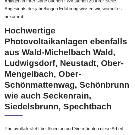
Anlagen in Ihrer Nähe offeriert? Wir stehen zu Ihrer Stelle.
Angesichts der jahrelangen Erfahrung wissen wir, worauf es
ankommt.
Hochwertige
Photovoltaikanlagen ebenfalls
aus Wald-Michelbach Wald,
Ludwigsdorf, Neustadt, Ober-
Mengelbach, Ober-
Schönmattenwag, Schönbrunn
wie auch Seckenrain,
Siedelsbrunn, Spechtbach
Photovoltaik steht bei Ihnen an und Sie möchten diese Arbeit