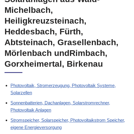
Michelbach,
Heiligkreuzsteinach,
Heddesbach, Fürth,
Abtsteinach, Grasellenbach,
Mörlenbach undRimbach,
Gorxheimertal, Birkenau
Photovoltaik, Stromerzeugung, Photovoltaik Systeme,
Solarzellen
Sonnenbatterien, Dachanlagen, Solarstromrechner,
Photovoltaik Anlagen
Stromspeicher, Solarspeicher, Photovoltaikstrom Speicher,
eigene Energieversorgung