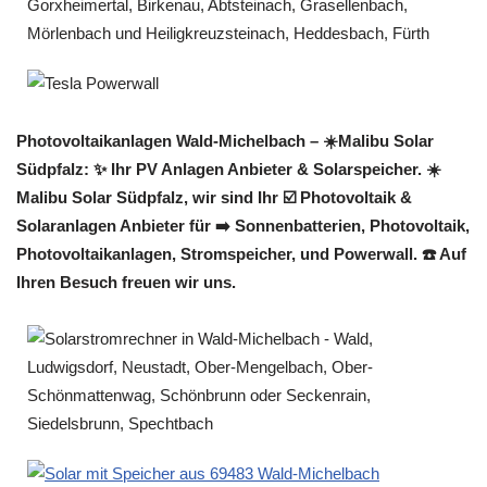
Photovoltaikanlagen Wald-Michelbach – ☀️Malibu Solar
Südpfalz: ✨ Ihr PV Anlagen Anbieter & Solarspeicher. ☀️
Malibu Solar Südpfalz, wir sind Ihr ☑️ Photovoltaik &
Solaranlagen Anbieter für ➡️ Sonnenbatterien, Photovoltaik,
Photovoltaikanlagen, Stromspeicher, und Powerwall. ☎️ Auf
Ihren Besuch freuen wir uns.