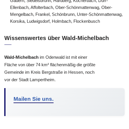
Gadern, Siedelsbrunn, Hardberg, Kocherbach, Dürr-
Ellenbach, Affolterbach, Ober-Schönmattenwag, Ober-
Mengelbach, Frankel, Schönbrunn, Unter-Schönmattenwag,
Korsika, Ludwigsdorf, Holmbach, Flockenbusch
Wissenswertes über Wald-Michelbach
Wald-Michelbach
im Odenwald ist mit einer
Fläche von über 74 km² flächenmäßig die größte
Gemeinde im Kreis Bergstraße in Hessen, noch
vor der Stadt Lampertheim.
Mailen Sie uns.