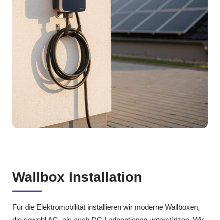
Wallbox Installation
Für die Elektromobilität installieren wir moderne Wallboxen,
die sowohl AC‑ als auch DC‑Ladeoptionen unterstützen. Wir