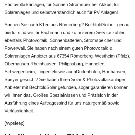
Photovoltaikanlagen, für Sonnen Stromspeicher Akkus, für
Solaranlagen und selbstverständlich auch für PV Anlagen!
Suchen Sie nach K1en aus Römerberg? BechtoldSolar – genau
hierfür sind wir Ihr Fachmann und zu unserem Service zählen
ebenfalls Photovoltaik, Sonnenbatterien, Stromspeicher und
Powerwall. Sie haben nach einem guten Photovoltaik &
Solaranlagen Anbieter aus 67354 Römerberg, Westheim (Pfalz),
Oberhausen-Rheinhausen, Philippsburg, Hanhofen,
Schwegenheim, Lingenfeld wie auchDudenhofen, Harthausen,
Speyer gesucht? Sie haben Ihren Solar & Photovoltaikanlagen
Anbieter mit BechtoldSolar gefunden, sogar garantieren können
wir Ihnen das. Großes Spezialwissen und Präzision in der
Ausführung eines Auftragessind für uns naturgemäß sowie
Verlässlichkeit.
[/wpsleep]