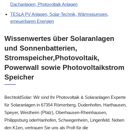
Dachanlagen, Photovoltaik Anlagen
TESLA PV Anlagen, Solar-Technik, Wärmepumpen,
erneuerbaren Energien
Wissenwertes über Solaranlagen
und Sonnenbatterien,
Stromspeicher,Photovoltaik,
Powerwall sowie Photovoltaikstrom
Speicher
BechtoldSolar: Wir sind Ihr Photovoltaik & Solaranlagen Experte
für Solaranlagen in 67354 Römerberg, Dudenhofen, Harthausen,
Speyer, Westheim (Pfalz), Oberhausen-Rheinhausen,
Philippsburg oderHanhofen, Schwegenheim, Lingenfeld. Neben
den K1en, vertrauen Sie uns als Profi für die