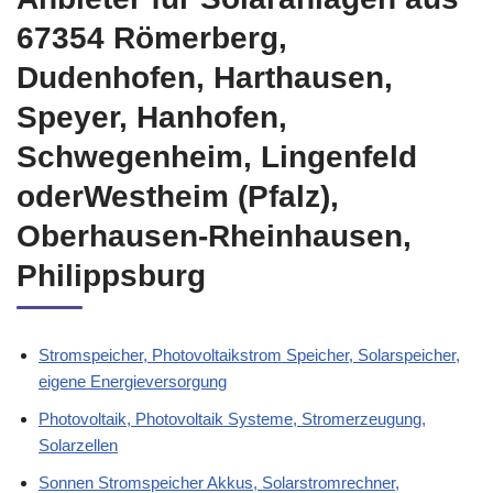
67354 Römerberg,
Dudenhofen, Harthausen,
Speyer, Hanhofen,
Schwegenheim, Lingenfeld
oderWestheim (Pfalz),
Oberhausen-Rheinhausen,
Philippsburg
Stromspeicher, Photovoltaikstrom Speicher, Solarspeicher,
eigene Energieversorgung
Photovoltaik, Photovoltaik Systeme, Stromerzeugung,
Solarzellen
Sonnen Stromspeicher Akkus, Solarstromrechner,