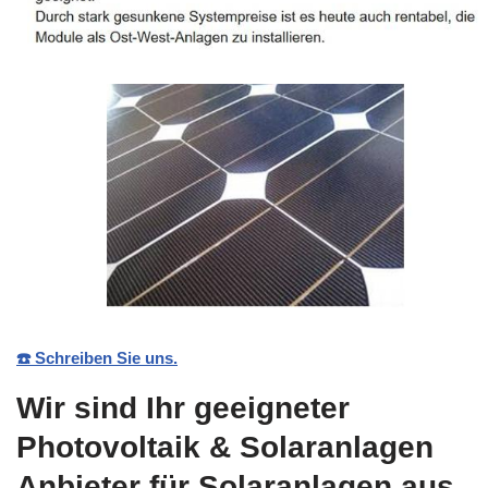
☎️ Schreiben Sie uns.
Wir sind Ihr geeigneter
Photovoltaik & Solaranlagen
Anbieter für Solaranlagen aus