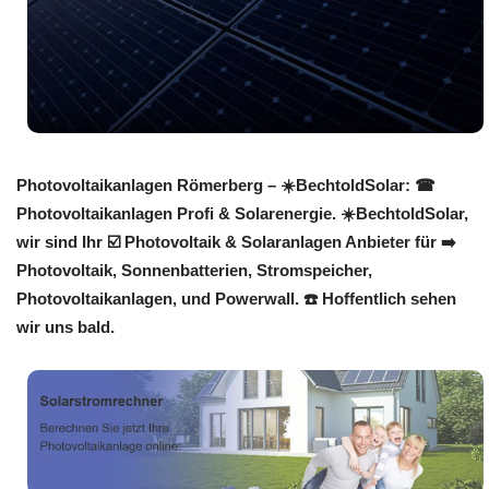
Photovoltaikanlagen Römerberg – ☀️BechtoldSolar: ☎
Photovoltaikanlagen Profi & Solarenergie. ☀️BechtoldSolar,
wir sind Ihr ☑️ Photovoltaik & Solaranlagen Anbieter für ➡️
Photovoltaik, Sonnenbatterien, Stromspeicher,
Photovoltaikanlagen, und Powerwall. ☎️ Hoffentlich sehen
wir uns bald.