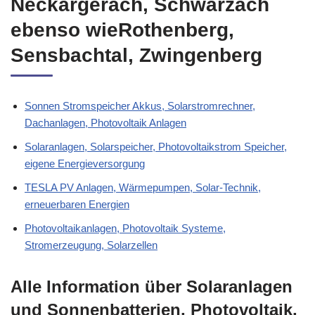
Neckargerach, Schwarzach
ebenso wieRothenberg,
Sensbachtal, Zwingenberg
Sonnen Stromspeicher Akkus, Solarstromrechner,
Dachanlagen, Photovoltaik Anlagen
Solaranlagen, Solarspeicher, Photovoltaikstrom Speicher,
eigene Energieversorgung
TESLA PV Anlagen, Wärmepumpen, Solar-Technik,
erneuerbaren Energien
Photovoltaikanlagen, Photovoltaik Systeme,
Stromerzeugung, Solarzellen
Alle Information über Solaranlagen
und Sonnenbatterien, Photovoltaik,