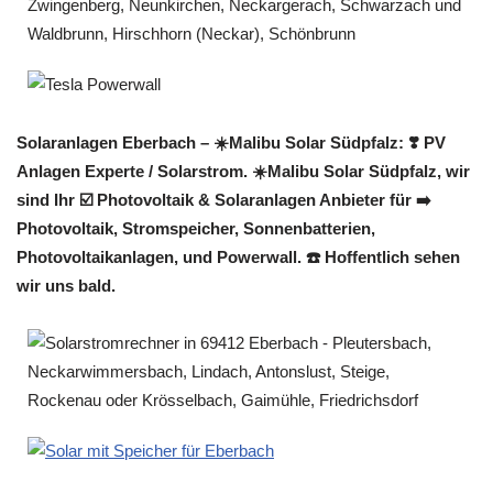
Solaranlagen Eberbach – ☀️Malibu Solar Südpfalz: ❣️ PV
Anlagen Experte / Solarstrom. ☀️Malibu Solar Südpfalz, wir
sind Ihr ☑️ Photovoltaik & Solaranlagen Anbieter für ➡️
Photovoltaik, Stromspeicher, Sonnenbatterien,
Photovoltaikanlagen, und Powerwall. ☎️ Hoffentlich sehen
wir uns bald.