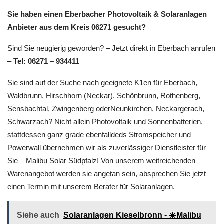
Sie haben einen Eberbacher Photovoltaik & Solaranlagen
Anbieter aus dem Kreis 06271 gesucht?
Sind Sie neugierig geworden? – Jetzt direkt in Eberbach anrufen
–
Tel: 06271 – 934411
Sie sind auf der Suche nach geeignete K1en für Eberbach,
Waldbrunn, Hirschhorn (Neckar), Schönbrunn, Rothenberg,
Sensbachtal, Zwingenberg oderNeunkirchen, Neckargerach,
Schwarzach? Nicht allein Photovoltaik und Sonnenbatterien,
stattdessen ganz grade ebenfalldeds Stromspeicher und
Powerwall übernehmen wir als zuverlässiger Dienstleister für
Sie – Malibu Solar Südpfalz! Von unserem weitreichenden
Warenangebot werden sie angetan sein, absprechen Sie jetzt
einen Termin mit unserem Berater für Solaranlagen.
Siehe auch
Solaranlagen Kieselbronn - ☀️Malibu