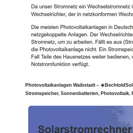
Photovoltaikanlagen Waibstadt – ☀️BechtoldSolar
Stromspeicher, Sonnenbatterien, Photovoltaik, 