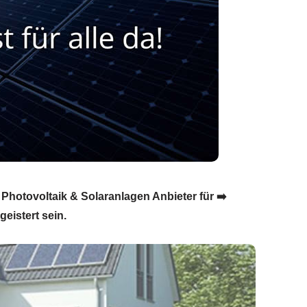
 Photovoltaik & Solaranlagen Anbieter für ➡️
eistert sein.