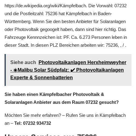
https://de.wikipedia.org/wiki/Kämpfelbach. Die Vorwahl: 07232
und die Postleitzahl: 75236 hat Kämpfelbach in Baden-
Württemberg. Wenn Sie den besten Anbieter für Solaranlagen
oder Photovoltaik gegoogelt haben, dann sind hier richtig. Das
Fahrzeuge Kennnzeichen ist: PF. Ca. 6.273 Personen leben in
dieser Stadt. In diesen PLZ Bereichen arbeiten wir: 75236, , / .
Siehe auch
Photovoltaikanlagen Herxheimweyher
- ☀️Malibu Solar Südpfalz: ✔️ Photovoltaikanlagen
Experte & Sonnenbatterien
Sie haben einen Kämpfelbacher Photovoltaik &
Solaranlagen Anbieter aus dem Raum 07232 gesucht?
Möchten Sie mehr erfahren? – Rufen Sie uns in Kämpfelbach
an –
Tel: 07232 934732