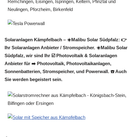
Solaranlagen Kämpfelbach – ☀️Malibu Solar Südpfalz: 👉
Ihr Solaranlagen Anbieter / Stromspeicher. ☀️Malibu Solar
Südpfalz, wir sind Ihr ☑️ Photovoltaik & Solaranlagen
Anbieter für ➡️ Photovoltaik, Photovoltaikanlagen,
Sonnenbatterien, Stromspeicher, und Powerwall. ☎️ Auch
Sie werden begeistert sein.