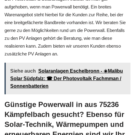
aufgehoben, wenn man Powerwall benötigt. Ein breites
Warenangebot steht hierbei für die Kunden zur Reihe, bei der
eine breitgefächerte Bandbreite vorhanden ist. Wir beraten Sie
gerne zu den Möglichkeiten rund um die Powerwall. Ebenfalls
zu den PV Anlagen gehört die Beratung, wie man diese
realisieren kann. Zudem bieten wir unseren Kunden ebenso
zusätzliche PV Anlagen an.
Siehe auch
Solaranlagen Eschelbronn - ☀️Malibu
Solar Südpfalz: ☎ Der Photovoltaik Fachmman /
Sonnenbatterien
Günstige Powerwall in aus 75236
Kämpfelbach gesucht? Ebenso für
Solar-Technik, Wärmepumpen und
erneuerbaren Energien sind wir Ihr