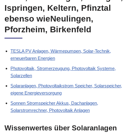
Ispringen, Keltern, Pfinztal
ebenso wieNeulingen,
Pforzheim, Birkenfeld
TESLA PV Anlagen, Wärmepumpen, Solar-Technik,
erneuerbaren Energien
Photovoltaik, Stromerzeugung, Photovoltaik Systeme,
Solarzellen
Solaranlagen, Photovoltaikstrom Speicher, Solarspeicher,
eigene Energieversorgung
Sonnen Stromspeicher Akkus, Dachanlagen,
Solarstromrechner, Photovoltaik Anlagen
Wissenwertes über Solaranlagen