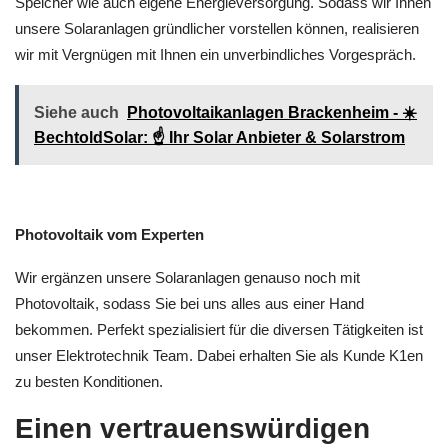
Speicher wie auch eigene Energieversorgung. Sodass wir Ihnen
unsere Solaranlagen gründlicher vorstellen können, realisieren
wir mit Vergnügen mit Ihnen ein unverbindliches Vorgespräch.
Siehe auch
Photovoltaikanlagen Brackenheim - ☀️
BechtoldSolar: ☝️ Ihr Solar Anbieter & Solarstrom
Photovoltaik vom Experten
Wir ergänzen unsere Solaranlagen genauso noch mit
Photovoltaik, sodass Sie bei uns alles aus einer Hand
bekommen. Perfekt spezialisiert für die diversen Tätigkeiten ist
unser Elektrotechnik Team. Dabei erhalten Sie als Kunde K1en
zu besten Konditionen.
Einen vertrauenswürdigen