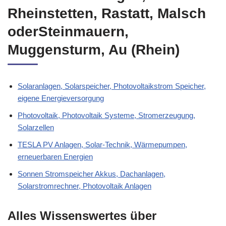
Rheinstetten, Rastatt, Malsch
oderSteinmauern,
Muggensturm, Au (Rhein)
Solaranlagen, Solarspeicher, Photovoltaikstrom Speicher,
eigene Energieversorgung
Photovoltaik, Photovoltaik Systeme, Stromerzeugung,
Solarzellen
TESLA PV Anlagen, Solar-Technik, Wärmepumpen,
erneuerbaren Energien
Sonnen Stromspeicher Akkus, Dachanlagen,
Solarstromrechner, Photovoltaik Anlagen
Alles Wissenswertes über