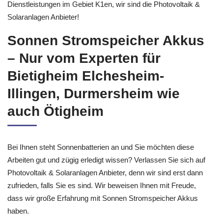
Dienstleistungen im Gebiet K1en, wir sind die Photovoltaik &
Solaranlagen Anbieter!
Sonnen Stromspeicher Akkus
– Nur vom Experten für
Bietigheim Elchesheim-
Illingen, Durmersheim wie
auch Ötigheim
Bei Ihnen steht Sonnenbatterien an und Sie möchten diese
Arbeiten gut und zügig erledigt wissen? Verlassen Sie sich auf
Photovoltaik & Solaranlagen Anbieter, denn wir sind erst dann
zufrieden, falls Sie es sind. Wir beweisen Ihnen mit Freude,
dass wir große Erfahrung mit Sonnen Stromspeicher Akkus
haben.