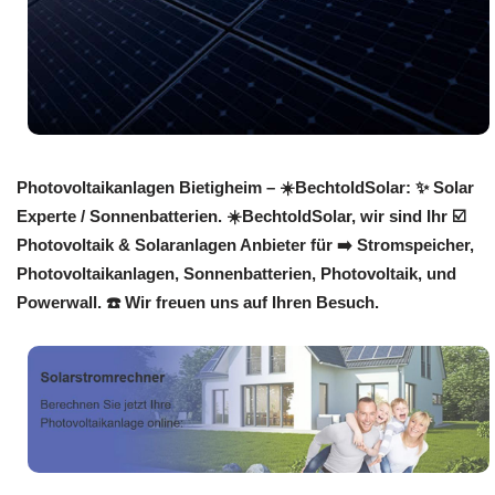
Photovoltaikanlagen Bietigheim – ☀️BechtoldSolar: ✨ Solar
Experte / Sonnenbatterien. ☀️BechtoldSolar, wir sind Ihr ☑️
Photovoltaik & Solaranlagen Anbieter für ➡️ Stromspeicher,
Photovoltaikanlagen, Sonnenbatterien, Photovoltaik, und
Powerwall. ☎️ Wir freuen uns auf Ihren Besuch.