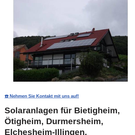
☎️ Nehmen Sie Kontakt mit uns auf!
Solaranlagen für Bietigheim,
Ötigheim, Durmersheim,
Elchesheim-Illingen,