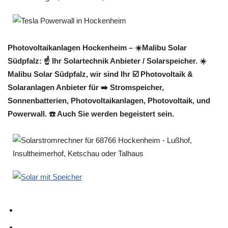
Photovoltaikanlagen Hockenheim – ☀️Malibu Solar
Südpfalz: ☝️ Ihr Solartechnik Anbieter / Solarspeicher. ☀️
Malibu Solar Südpfalz, wir sind Ihr ☑️ Photovoltaik &
Solaranlagen Anbieter für ➡️ Stromspeicher,
Sonnenbatterien, Photovoltaikanlagen, Photovoltaik, und
Powerwall. ☎️ Auch Sie werden begeistert sein.