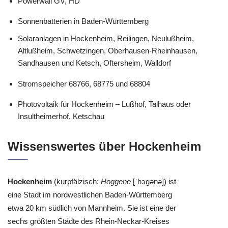
Powerwall GV, HD
Sonnenbatterien in Baden-Württemberg
Solaranlagen in Hockenheim, Reilingen, Neulußheim,
Altlußheim, Schwetzingen, Oberhausen-Rheinhausen,
Sandhausen und Ketsch, Oftersheim, Walldorf
Stromspeicher 68766, 68775 und 68804
Photovoltaik für Hockenheim – Lußhof, Talhaus oder
Insultheimerhof, Ketschau
Wissenswertes über Hockenheim
Hockenheim
(kurpfälzisch:
Hoggene
[ˈhɔgənə]) ist
eine Stadt im nordwestlichen Baden-Württemberg
etwa 20 km südlich von Mannheim. Sie ist eine der
sechs größten Städte des Rhein-Neckar-Kreises