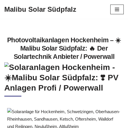
Malibu Solar Südpfalz
Zum
Inhalt
springen
Photovoltaikanlagen Hockenheim – ☀️
Malibu Solar Südpfalz: 🔥 Der
Solartechnik Anbieter / Powerwall