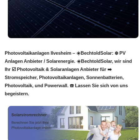
Photovoltaikanlagen Ilvesheim – ☀️BechtoldSolar: ❄️ PV
Anlagen Anbieter / Solarenergie. ☀️BechtoldSolar, wir sind
Ihr ☑️ Photovoltaik & Solaranlagen Anbieter für ➡️
Stromspeicher, Photovoltaikanlagen, Sonnenbatterien,
Photovoltaik, und Powerwall. ☎️ Lassen Sie sich von uns
begeistern.