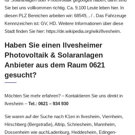
Sie bei uns vollkommen richtig. Ca. 9.100 Leute leben hier. In
diesen PLZ Bereichen arbeiten wir: 68549, , / . Das Fahrzeuge
Kennnzeichen ist: GV, HD. Weitere Informationen über diese
Stadt finden Sie hier: https://de.wikipedia.org/wiki/Ilvesheim.
Haben Sie einen Ilvesheimer
Photovoltaik & Solaranlagen
Anbieter aus dem Raum 0621
gesucht?
Möchten Sie mehr erfahren? – Kontaktieren Sie uns direkt in
Ilvesheim –
Tel.: 0621 – 934 930
Sie waren auf der Suche nach K1en in Ilvesheim, Viernheim,
Hirschberg (Bergstraße), Altrip, Schriesheim, Mannheim,
Dossenheim wie auchLadenburg, Heddesheim, Edingen-