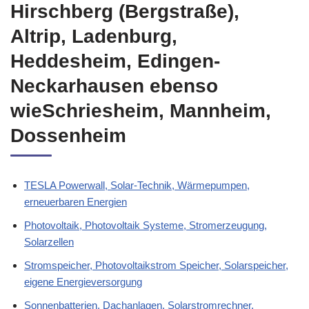
Hirschberg (Bergstraße),
Altrip, Ladenburg,
Heddesheim, Edingen-
Neckarhausen ebenso
wieSchriesheim, Mannheim,
Dossenheim
TESLA Powerwall, Solar-Technik, Wärmepumpen,
erneuerbaren Energien
Photovoltaik, Photovoltaik Systeme, Stromerzeugung,
Solarzellen
Stromspeicher, Photovoltaikstrom Speicher, Solarspeicher,
eigene Energieversorgung
Sonnenbatterien, Dachanlagen, Solarstromrechner,