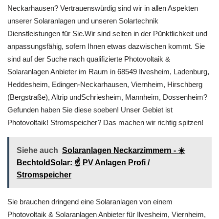
Neckarhausen? Vertrauenswürdig sind wir in allen Aspekten
unserer Solaranlagen und unseren Solartechnik
Dienstleistungen für Sie.Wir sind selten in der Pünktlichkeit und
anpassungsfähig, sofern Ihnen etwas dazwischen kommt. Sie
sind auf der Suche nach qualifizierte Photovoltaik &
Solaranlagen Anbieter im Raum in 68549 Ilvesheim, Ladenburg,
Heddesheim, Edingen-Neckarhausen, Viernheim, Hirschberg
(Bergstraße), Altrip undSchriesheim, Mannheim, Dossenheim?
Gefunden haben Sie diese soeben! Unser Gebiet ist
Photovoltaik! Stromspeicher? Das machen wir richtig spitzen!
Siehe auch
Solaranlagen Neckarzimmern - ☀️
BechtoldSolar: ☝️ PV Anlagen Profi /
Stromspeicher
Sie brauchen dringend eine Solaranlagen von einem
Photovoltaik & Solaranlagen Anbieter für Ilvesheim, Viernheim,