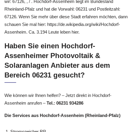
wir: 67126, , / . Hochdorf-Assenheim liegt im Bundesland
Rheinland-Pfalz und hat die Vorwahl: 06231 und Postleitzahl:
67126. Wenn Sie mehr über diese Stadt erfahren möchten, dann
schauen Sie mal hier: https://de.wikipedia.org/wiki/Hochdorf-
Assenheim. Ca. 3.194 Leute leben hier.
Haben Sie einen Hochdorf-
Assenheimer Photovoltaik &
Solaranlagen Anbieter aus dem
Bereich 06231 gesucht?
Wie können wir Ihnen helfen? – Jetzt direkt in Hochdorf-
Assenheim anrufen –
Tel.: 06231 934286
Die Services aus Hochdorf-Assenheim (Rheinland-Pfalz)
Stromspeicher RP