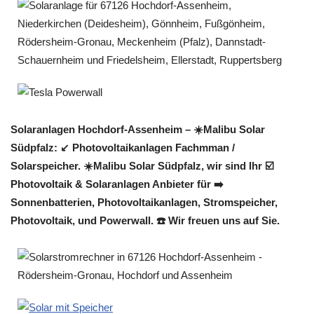
Solaranlagen Hochdorf-Assenheim – ☀️Malibu Solar
Südpfalz: ↙️ Photovoltaikanlagen Fachmman /
Solarspeicher. ☀️Malibu Solar Südpfalz, wir sind Ihr ☑️
Photovoltaik & Solaranlagen Anbieter für ➡️
Sonnenbatterien, Photovoltaikanlagen, Stromspeicher,
Photovoltaik, und Powerwall. ☎️ Wir freuen uns auf Sie.