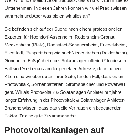
Wer wir sind? Malibu Solar Südpfalz, das sind wir. Ein mittleres
Unternehmen, In diesen Jahren konnten wir viel Praxiswissen
sammeln und Aber was bieten wir alles an?
Sie befinden sich auf der Suche nach einem professionellen
Experten für Hochdorf-Assenheim, Rödersheim-Gronau,
Meckenheim (Pfalz), Dannstadt-Schauernheim, Friedelsheim,
Ellerstadt, Ruppertsberg wie auchNiederkirchen (Deidesheim),
Gönnheim, Fußgönheim der Solaranlagen offeriert? In diesem
Fall sind Sie bei uns an der perfekten Adresse, denn neben
K1en sind wir ebenso an Ihrer Seite, für den Fall, dass es um
Photovoltaik, Sonnenbatterien, Stromspeicher und Powerwall
geht. Wir als Photovoltaik & Solaranlagen Anbieter mit jahre
langer Erfahrung in der Photovoltaik & Solaranlagen Anbieter-
Branche wissen, dass das volle Vertrauen ein bedeutender
Faktor für eine gute Zusammenarbeit.
Photovoltaikanlagen auf