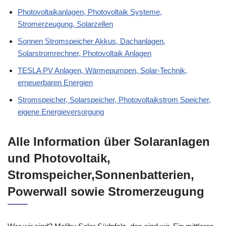
Photovoltaikanlagen, Photovoltaik Systeme,
Stromerzeugung, Solarzellen
Sonnen Stromspeicher Akkus, Dachanlagen,
Solarstromrechner, Photovoltaik Anlagen
TESLA PV Anlagen, Wärmepumpen, Solar-Technik,
erneuerbaren Energien
Stromspeicher, Solarspeicher, Photovoltaikstrom Speicher,
eigene Energieversorgung
Alle Information über Solaranlagen
und Photovoltaik,
Stromspeicher,Sonnenbatterien,
Powerwall sowie Stromerzeugung