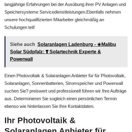
langjährige Erfahrungen bei der Ausübung ihrer PV Anlagen und
Speichersysteme Servicedienstleistungen.Ebenfalls nehmen
unsere hochqualifizierten Mitarbeiter gleichmäßig an
Schulungen teil!
Siehe auch
Solaranlagen Ladenburg - ☀️Malibu
Solar Südpfalz: ❣️ Solartechnik Experte &
Powerwall
Einen Photovoltaik & Solaranlagen Anbieter für für Photovoltaik,
Solaranlagen, Sonnenbatterien, Stromspeicher und Powerwall
suchen Sie? preiswert und professionell führen wir Ihre Aufträge
aus. Determinieren Sie sogleich einen persönlichen Termin
ebenso wie hinterlassen Sie Ihre Kontaktdaten.
Ihr Photovoltaik &
Solaranlagen Anbieter für