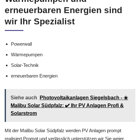
erneuerbaren Energien sind
wir Ihr Spezialist
Powerwall
Wärmepumpen
Solar-Technik
erneuerbaren Energien
Siehe auch
Photovoltaikanlagen Siegelsbach - ☀️
Malibu Solar Südpfalz: ✔️ Ihr PV Anlagen Profi &
Solarstrom
Mit der Malibu Solar Südpfalz werden PV Anlagen prompt
realisiert.Prompt und verlässlich unterstützen wir Sie weier,