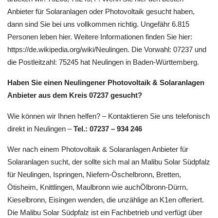
Anbieter für Solaranlagen oder Photovoltaik gesucht haben,
dann sind Sie bei uns vollkommen richtig. Ungefähr 6.815
Personen leben hier. Weitere Informationen finden Sie hier:
https://de.wikipedia.org/wiki/Neulingen. Die Vorwahl: 07237 und
die Postleitzahl: 75245 hat Neulingen in Baden-Württemberg.
Haben Sie einen Neulingener Photovoltaik & Solaranlagen
Anbieter aus dem Kreis 07237 gesucht?
Wie können wir Ihnen helfen? – Kontaktieren Sie uns telefonisch
direkt in Neulingen –
Tel.: 07237 – 934 246
Wer nach einem Photovoltaik & Solaranlagen Anbieter für
Solaranlagen sucht, der sollte sich mal an Malibu Solar Südpfalz
für Neulingen, Ispringen, Niefern-Öschelbronn, Bretten,
Ötisheim, Knittlingen, Maulbronn wie auchÖlbronn-Dürrn,
Kieselbronn, Eisingen wenden, die unzählige an K1en offeriert.
Die Malibu Solar Südpfalz ist ein Fachbetrieb und verfügt über