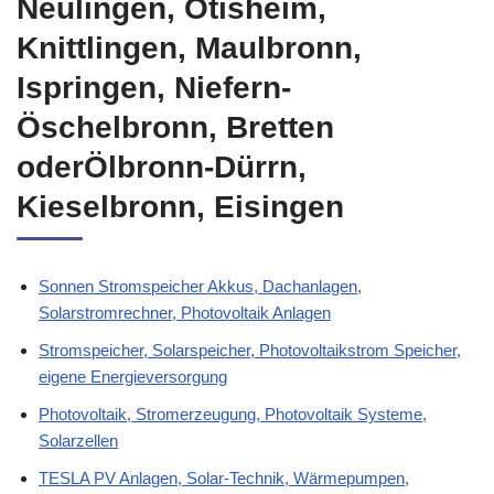
Neulingen, Ötisheim,
Knittlingen, Maulbronn,
Ispringen, Niefern-
Öschelbronn, Bretten
oderÖlbronn-Dürrn,
Kieselbronn, Eisingen
Sonnen Stromspeicher Akkus, Dachanlagen,
Solarstromrechner, Photovoltaik Anlagen
Stromspeicher, Solarspeicher, Photovoltaikstrom Speicher,
eigene Energieversorgung
Photovoltaik, Stromerzeugung, Photovoltaik Systeme,
Solarzellen
TESLA PV Anlagen, Solar-Technik, Wärmepumpen,