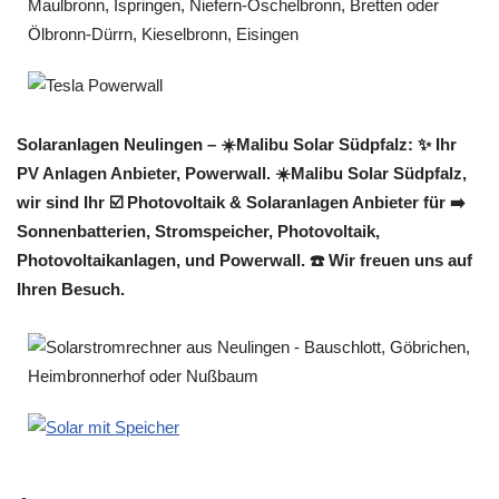
Solaranlagen Neulingen – ☀️Malibu Solar Südpfalz: ✨ Ihr
PV Anlagen Anbieter, Powerwall. ☀️Malibu Solar Südpfalz,
wir sind Ihr ☑️ Photovoltaik & Solaranlagen Anbieter für ➡️
Sonnenbatterien, Stromspeicher, Photovoltaik,
Photovoltaikanlagen, und Powerwall. ☎️ Wir freuen uns auf
Ihren Besuch.