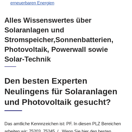
erneuerbaren Energien
Alles Wissenswertes über
Solaranlagen und
Stromspeicher,Sonnenbatterien,
Photovoltaik, Powerwall sowie
Solar-Technik
Den besten Experten
Neulingens für Solaranlagen
und Photovoltaik gesucht?
Das amtliche Kennnzeichen ist: PF. In diesen PLZ Bereichen
arbeiten wir: 75203, 75245, / . Wenn Sie hier den besten