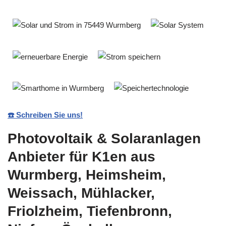
☎️ Schreiben Sie uns!
Photovoltaik & Solaranlagen
Anbieter für K1en aus
Wurmberg, Heimsheim,
Weissach, Mühlacker,
Friolzheim, Tiefenbronn,