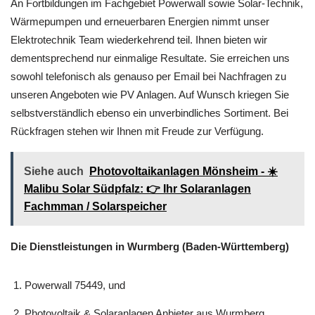
An Fortbildungen im Fachgebiet Powerwall sowie Solar-Technik,
Wärmepumpen und erneuerbaren Energien nimmt unser
Elektrotechnik Team wiederkehrend teil. Ihnen bieten wir
dementsprechend nur einmalige Resultate. Sie erreichen uns
sowohl telefonisch als genauso per Email bei Nachfragen zu
unseren Angeboten wie PV Anlagen. Auf Wunsch kriegen Sie
selbstverständlich ebenso ein unverbindliches Sortiment. Bei
Rückfragen stehen wir Ihnen mit Freude zur Verfügung.
Siehe auch
Photovoltaikanlagen Mönsheim - ☀️
Malibu Solar Südpfalz: 👉 Ihr Solaranlagen
Fachmman / Solarspeicher
Die Dienstleistungen in Wurmberg (Baden-Württemberg)
Powerwall 75449, und
Photovoltaik & Solaranlagen Anbieter aus Wurmberg