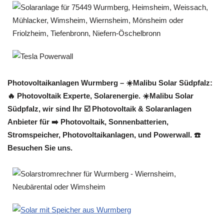
Photovoltaikanlagen Wurmberg – ☀️Malibu Solar Südpfalz:
🔥 Photovoltaik Experte, Solarenergie. ☀️Malibu Solar
Südpfalz, wir sind Ihr ☑️ Photovoltaik & Solaranlagen
Anbieter für ➡️ Photovoltaik, Sonnenbatterien,
Stromspeicher, Photovoltaikanlagen, und Powerwall. ☎️
Besuchen Sie uns.