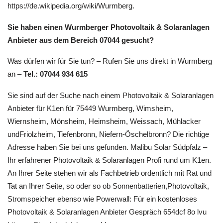
https://de.wikipedia.org/wiki/Wurmberg.
Sie haben einen Wurmberger Photovoltaik & Solaranlagen
Anbieter aus dem Bereich 07044 gesucht?
Was dürfen wir für Sie tun? – Rufen Sie uns direkt in Wurmberg
an –
Tel.: 07044 934 615
Sie sind auf der Suche nach einem Photovoltaik & Solaranlagen
Anbieter für K1en für 75449 Wurmberg, Wimsheim,
Wiernsheim, Mönsheim, Heimsheim, Weissach, Mühlacker
undFriolzheim, Tiefenbronn, Niefern-Öschelbronn? Die richtige
Adresse haben Sie bei uns gefunden. Malibu Solar Südpfalz –
Ihr erfahrener Photovoltaik & Solaranlagen Profi rund um K1en.
An Ihrer Seite stehen wir als Fachbetrieb ordentlich mit Rat und
Tat an Ihrer Seite, so oder so ob Sonnenbatterien,Photovoltaik,
Stromspeicher ebenso wie Powerwall: Für ein kostenloses
Photovoltaik & Solaranlagen Anbieter Gespräch 654dcf 8o lvu