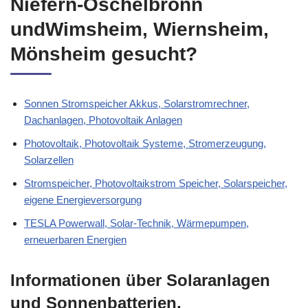
Niefern-Öschelbronn
undWimsheim, Wiernsheim,
Mönsheim gesucht?
Sonnen Stromspeicher Akkus, Solarstromrechner,
Dachanlagen, Photovoltaik Anlagen
Photovoltaik, Photovoltaik Systeme, Stromerzeugung,
Solarzellen
Stromspeicher, Photovoltaikstrom Speicher, Solarspeicher,
eigene Energieversorgung
TESLA Powerwall, Solar-Technik, Wärmepumpen,
erneuerbaren Energien
Informationen über Solaranlagen
und Sonnenbatterien,