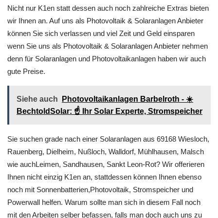
Nicht nur K1en statt dessen auch noch zahlreiche Extras bieten
wir Ihnen an. Auf uns als Photovoltaik & Solaranlagen Anbieter
können Sie sich verlassen und viel Zeit und Geld einsparen
wenn Sie uns als Photovoltaik & Solaranlagen Anbieter nehmen
denn für Solaranlagen und Photovoltaikanlagen haben wir auch
gute Preise.
Siehe auch
Photovoltaikanlagen Barbelroth - ☀️
BechtoldSolar: ☝️ Ihr Solar Experte, Stromspeicher
Sie suchen grade nach einer Solaranlagen aus 69168 Wiesloch,
Rauenberg, Dielheim, Nußloch, Walldorf, Mühlhausen, Malsch
wie auchLeimen, Sandhausen, Sankt Leon-Rot? Wir offerieren
Ihnen nicht einzig K1en an, stattdessen können Ihnen ebenso
noch mit Sonnenbatterien,Photovoltaik, Stromspeicher und
Powerwall helfen. Warum sollte man sich in diesem Fall noch
mit den Arbeiten selber befassen, falls man doch auch uns zu