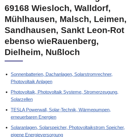
69168 Wiesloch, Walldorf,
Mühlhausen, Malsch, Leimen,
Sandhausen, Sankt Leon-Rot
ebenso wieRauenberg,
Dielheim, Nußloch
Sonnenbatterien, Dachanlagen, Solarstromrechner,
Photovoltaik Anlagen
Photovoltaik, Photovoltaik Systeme, Stromerzeugung,
Solarzellen
TESLA Powerwall, Solar-Technik, Wärmepumpen,
erneuerbaren Energien
Solaranlagen, Solarspeicher, Photovoltaikstrom Speicher,
eigene Energieversorgung