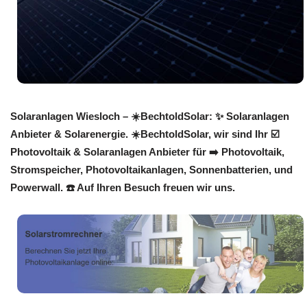
Solaranlagen Wiesloch – ☀️BechtoldSolar: ✨ Solaranlagen
Anbieter & Solarenergie. ☀️BechtoldSolar, wir sind Ihr ☑️
Photovoltaik & Solaranlagen Anbieter für ➡️ Photovoltaik,
Stromspeicher, Photovoltaikanlagen, Sonnenbatterien, und
Powerwall. ☎️ Auf Ihren Besuch freuen wir uns.