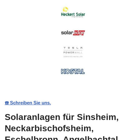
☎️ Schreiben Sie uns.
Solaranlagen für Sinsheim,
Neckarbischofsheim,
Eschelbronn, Angelbachtal,