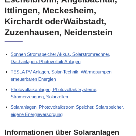
Ittlingen, Meckesheim,
Kirchardt oderWaibstadt,
Zuzenhausen, Neidenstein
Sonnen Stromspeicher Akkus, Solarstromrechner,
Dachanlagen, Photovoltaik Anlagen
TESLA PV Anlagen, Solar-Technik, Wärmepumpen,
erneuerbaren Energien
Photovoltaikanlagen, Photovoltaik Systeme,
Stromerzeugung, Solarzellen
Solaranlagen, Photovoltaikstrom Speicher, Solarspeicher,
eigene Energieversorgung
Informationen über Solaranlagen