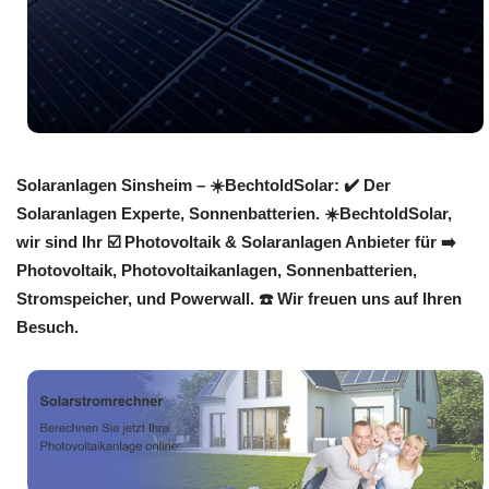
Solaranlagen Sinsheim – ☀️BechtoldSolar: ✔️ Der
Solaranlagen Experte, Sonnenbatterien. ☀️BechtoldSolar,
wir sind Ihr ☑️ Photovoltaik & Solaranlagen Anbieter für ➡️
Photovoltaik, Photovoltaikanlagen, Sonnenbatterien,
Stromspeicher, und Powerwall. ☎️ Wir freuen uns auf Ihren
Besuch.