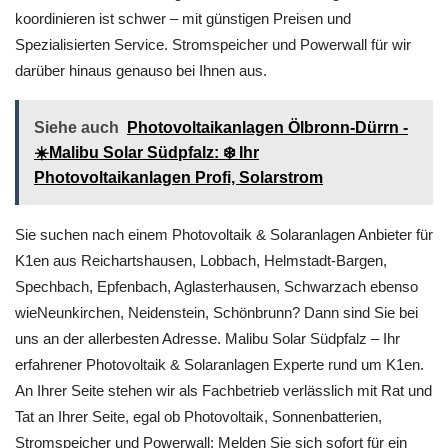
koordinieren ist schwer – mit günstigen Preisen und
Spezialisierten Service. Stromspeicher und Powerwall für wir
darüber hinaus genauso bei Ihnen aus.
Siehe auch
Photovoltaikanlagen Ölbronn-Dürrn -
☀️Malibu Solar Südpfalz: ❄️ Ihr
Photovoltaikanlagen Profi, Solarstrom
Sie suchen nach einem Photovoltaik & Solaranlagen Anbieter für
K1en aus Reichartshausen, Lobbach, Helmstadt-Bargen,
Spechbach, Epfenbach, Aglasterhausen, Schwarzach ebenso
wieNeunkirchen, Neidenstein, Schönbrunn? Dann sind Sie bei
uns an der allerbesten Adresse. Malibu Solar Südpfalz – Ihr
erfahrener Photovoltaik & Solaranlagen Experte rund um K1en.
An Ihrer Seite stehen wir als Fachbetrieb verlässlich mit Rat und
Tat an Ihrer Seite, egal ob Photovoltaik, Sonnenbatterien,
Stromspeicher und Powerwall: Melden Sie sich sofort für ein