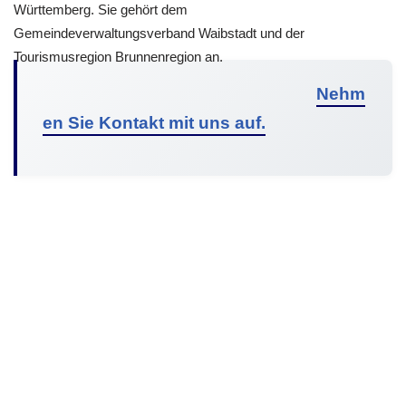
Württemberg. Sie gehört dem
Gemeindeverwaltungsverband Waibstadt und der
Tourismusregion Brunnenregion an.
Nehm
en Sie Kontakt mit uns auf.
© 2026 Malibu Solar Südpfalz | All Rights Reserved |