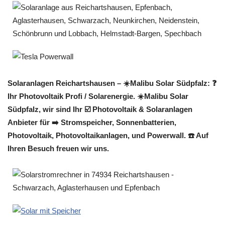
Solaranlagen Reichartshausen – ☀️Malibu Solar Südpfalz: ❓️
Ihr Photovoltaik Profi / Solarenergie. ☀️Malibu Solar
Südpfalz, wir sind Ihr ☑️ Photovoltaik & Solaranlagen
Anbieter für ➡️ Stromspeicher, Sonnenbatterien,
Photovoltaik, Photovoltaikanlagen, und Powerwall. ☎️ Auf
Ihren Besuch freuen wir uns.