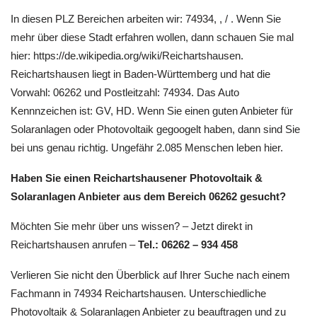
In diesen PLZ Bereichen arbeiten wir: 74934, , / . Wenn Sie
mehr über diese Stadt erfahren wollen, dann schauen Sie mal
hier: https://de.wikipedia.org/wiki/Reichartshausen.
Reichartshausen liegt in Baden-Württemberg und hat die
Vorwahl: 06262 und Postleitzahl: 74934. Das Auto
Kennnzeichen ist: GV, HD. Wenn Sie einen guten Anbieter für
Solaranlagen oder Photovoltaik gegoogelt haben, dann sind Sie
bei uns genau richtig. Ungefähr 2.085 Menschen leben hier.
Haben Sie einen Reichartshausener Photovoltaik &
Solaranlagen Anbieter aus dem Bereich 06262 gesucht?
Möchten Sie mehr über uns wissen? – Jetzt direkt in
Reichartshausen anrufen –
Tel.: 06262 – 934 458
Verlieren Sie nicht den Überblick auf Ihrer Suche nach einem
Fachmann in 74934 Reichartshausen. Unterschiedliche
Photovoltaik & Solaranlagen Anbieter zu beauftragen und zu