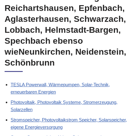
Reichartshausen, Epfenbach,
Aglasterhausen, Schwarzach,
Lobbach, Helmstadt-Bargen,
Spechbach ebenso
wieNeunkirchen, Neidenstein,
Schönbrunn
TESLA Powerwall, Wärmepumpen, Solar-Technik,
erneuerbaren Energien
Photovoltaik, Photovoltaik Systeme, Stromerzeugung,
Solarzellen
Stromspeicher, Photovoltaikstrom Speicher, Solarspeicher,
eigene Energieversorgung