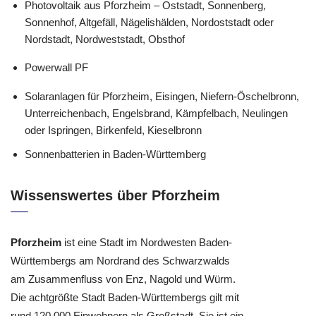
Photovoltaik aus Pforzheim – Oststadt, Sonnenberg,
Sonnenhof, Altgefäll, Nägelishälden, Nordoststadt oder
Nordstadt, Nordweststadt, Obsthof
Powerwall PF
Solaranlagen für Pforzheim, Eisingen, Niefern-Öschelbronn,
Unterreichenbach, Engelsbrand, Kämpfelbach, Neulingen
oder Ispringen, Birkenfeld, Kieselbronn
Sonnenbatterien in Baden-Württemberg
Wissenswertes über Pforzheim
Pforzheim
ist eine Stadt im Nordwesten Baden-
Württembergs am Nordrand des Schwarzwalds
am Zusammenfluss von Enz, Nagold und Würm.
Die achtgrößte Stadt Baden-Württembergs gilt mit
rund 120.000 Einwohnern als Großstadt. Sie ist ein