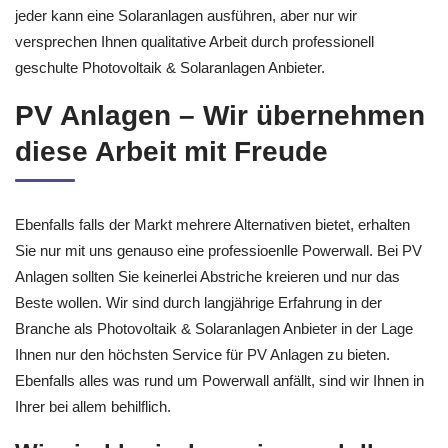
jeder kann eine Solaranlagen ausführen, aber nur wir
versprechen Ihnen qualitative Arbeit durch professionell
geschulte Photovoltaik & Solaranlagen Anbieter.
PV Anlagen – Wir übernehmen
diese Arbeit mit Freude
Ebenfalls falls der Markt mehrere Alternativen bietet, erhalten
Sie nur mit uns genauso eine professioenlle Powerwall. Bei PV
Anlagen sollten Sie keinerlei Abstriche kreieren und nur das
Beste wollen. Wir sind durch langjährige Erfahrung in der
Branche als Photovoltaik & Solaranlagen Anbieter in der Lage
Ihnen nur den höchsten Service für PV Anlagen zu bieten.
Ebenfalls alles was rund um Powerwall anfällt, sind wir Ihnen in
Ihrer bei allem behilflich.