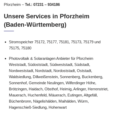
Pforzheim –
Tel.: 07231 – 934186
Unsere Services in Pforzheim
(Baden-Württemberg)
Stromspeicher 75172, 75177, 75181, 75173, 75179 und
75175, 75180
Photovoltaik & Solaranlagen Anbieter für Pforzheim
Weststadt, Südoststadt, Südweststadt, Südstadt,
Nordweststadt, Nordstadt, Nordoststadt, Oststadt,
Waldsiedlung, Dillweißenstein, Sonnenberg, Buckenberg,
Sonnenhof, Gemeinde Neulingen, Wilferdinger Höhe,
Brötzingen, Haidach, Obsthof, Heimig, Arlinger, Herrenstriet,
Mauerach, Huchenfeld, Mäuerach, Eutingen, Altgefäll,
Büchenbronn, Nägelishälden, Maihälden, Würm,
Hagenschieß-Siedlung, Hohenwart