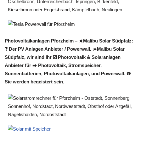
Photovoltaikanlagen Pforzheim – ☀️Malibu Solar Südpfalz:
❓️ Der PV Anlagen Anbieter / Powerwall. ☀️Malibu Solar
Südpfalz, wir sind Ihr ☑️ Photovoltaik & Solaranlagen
Anbieter für ➡️ Photovoltaik, Stromspeicher,
Sonnenbatterien, Photovoltaikanlagen, und Powerwall. ☎️
Sie werden begeistert sein.