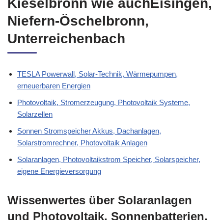
Kieselbronn wie auchEisingen,
Niefern-Öschelbronn,
Unterreichenbach
TESLA Powerwall, Solar-Technik, Wärmepumpen,
erneuerbaren Energien
Photovoltaik, Stromerzeugung, Photovoltaik Systeme,
Solarzellen
Sonnen Stromspeicher Akkus, Dachanlagen,
Solarstromrechner, Photovoltaik Anlagen
Solaranlagen, Photovoltaikstrom Speicher, Solarspeicher,
eigene Energieversorgung
Wissenwertes über Solaranlagen
und Photovoltaik, Sonnenbatterien,