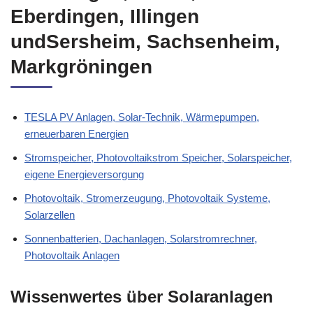
Eberdingen, Illingen
undSersheim, Sachsenheim,
Markgröningen
TESLA PV Anlagen, Solar-Technik, Wärmepumpen,
erneuerbaren Energien
Stromspeicher, Photovoltaikstrom Speicher, Solarspeicher,
eigene Energieversorgung
Photovoltaik, Stromerzeugung, Photovoltaik Systeme,
Solarzellen
Sonnenbatterien, Dachanlagen, Solarstromrechner,
Photovoltaik Anlagen
Wissenwertes über Solaranlagen