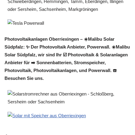
Photovoltaikanlagen Oberriexingen – ☀️Malibu Solar
Südpfalz: ✨ Der Photovoltaik Anbieter, Powerwall. ☀️Malibu
Solar Südpfalz, wir sind Ihr ☑️ Photovoltaik & Solaranlagen
Anbieter für ➡️ Sonnenbatterien, Stromspeicher,
Photovoltaik, Photovoltaikanlagen, und Powerwall. ☎️
Besuchen Sie uns.