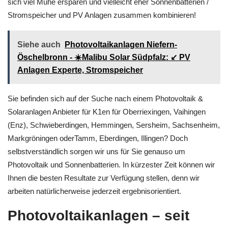
sich viel Mühe ersparen und vielleicht eher Sonnenbatterien /
Stromspeicher und PV Anlagen zusammen kombinieren!
Siehe auch
Photovoltaikanlagen Niefern-
Öschelbronn - ☀️Malibu Solar Südpfalz: ↙️ PV
Anlagen Experte, Stromspeicher
Sie befinden sich auf der Suche nach einem Photovoltaik &
Solaranlagen Anbieter für K1en für Oberriexingen, Vaihingen
(Enz), Schwieberdingen, Hemmingen, Sersheim, Sachsenheim,
Markgröningen oderTamm, Eberdingen, Illingen? Doch
selbstverständlich sorgen wir uns für Sie genauso um
Photovoltaik und Sonnenbatterien. In kürzester Zeit können wir
Ihnen die besten Resultate zur Verfügung stellen, denn wir
arbeiten natürlicherweise jederzeit ergebnisorientiert.
Photovoltaikanlagen – seit