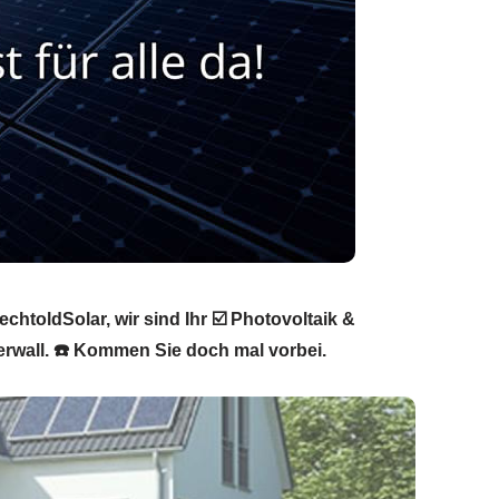
toldSolar, wir sind Ihr ☑️ Photovoltaik &
erwall. ☎️ Kommen Sie doch mal vorbei.