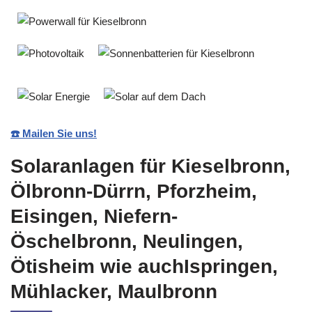
☎️ Mailen Sie uns!
Solaranlagen für Kieselbronn,
Ölbronn-Dürrn, Pforzheim,
Eisingen, Niefern-
Öschelbronn, Neulingen,
Ötisheim wie auchIspringen,
Mühlacker, Maulbronn