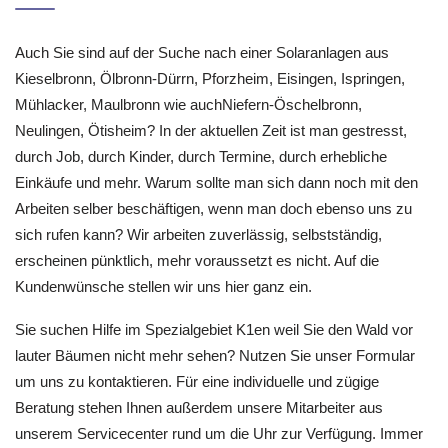
Auch Sie sind auf der Suche nach einer Solaranlagen aus
Kieselbronn, Ölbronn-Dürrn, Pforzheim, Eisingen, Ispringen,
Mühlacker, Maulbronn wie auchNiefern-Öschelbronn,
Neulingen, Ötisheim? In der aktuellen Zeit ist man gestresst,
durch Job, durch Kinder, durch Termine, durch erhebliche
Einkäufe und mehr. Warum sollte man sich dann noch mit den
Arbeiten selber beschäftigen, wenn man doch ebenso uns zu
sich rufen kann? Wir arbeiten zuverlässig, selbstständig,
erscheinen pünktlich, mehr voraussetzt es nicht. Auf die
Kundenwünsche stellen wir uns hier ganz ein.
Sie suchen Hilfe im Spezialgebiet K1en weil Sie den Wald vor
lauter Bäumen nicht mehr sehen? Nutzen Sie unser Formular
um uns zu kontaktieren. Für eine individuelle und zügige
Beratung stehen Ihnen außerdem unsere Mitarbeiter aus
unserem Servicecenter rund um die Uhr zur Verfügung. Immer