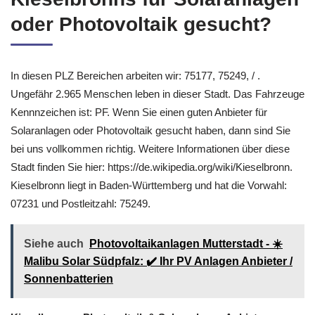
oder Photovoltaik gesucht?
In diesen PLZ Bereichen arbeiten wir: 75177, 75249, / .
Ungefähr 2.965 Menschen leben in dieser Stadt. Das Fahrzeuge
Kennnzeichen ist: PF. Wenn Sie einen guten Anbieter für
Solaranlagen oder Photovoltaik gesucht haben, dann sind Sie
bei uns vollkommen richtig. Weitere Informationen über diese
Stadt finden Sie hier: https://de.wikipedia.org/wiki/Kieselbronn.
Kieselbronn liegt in Baden-Württemberg und hat die Vorwahl:
07231 und Postleitzahl: 75249.
Siehe auch
Photovoltaikanlagen Mutterstadt - ☀️
Malibu Solar Südpfalz: ✔️ Ihr PV Anlagen Anbieter /
Sonnenbatterien