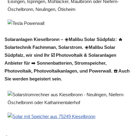
Solaranlagen Kieselbronn – ☀️Malibu Solar Südpfalz: 🔥
Solartechnik Fachmman, Solarstrom. ☀️Malibu Solar
Südpfalz, wir sind Ihr ☑️ Photovoltaik & Solaranlagen
Anbieter für ➡️ Sonnenbatterien, Stromspeicher,
Photovoltaik, Photovoltaikanlagen, und Powerwall. ☎️ Auch
Sie werden begeistert sein.