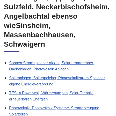
Sulzfeld, Neckarbischofsheim,
Angelbachtal ebenso
wieSinsheim,
Massenbachhausen,
Schwaigern
Sonnen Stromspeicher Akkus, Solarstromrechner,
Dachanlagen, Photovoltaik Anlagen
Solaranlagen, Solarspeicher, Photovoltaikstrom Speicher,
eigene Energieversorgung
TESLA Powerwall, Wärmepumpen, Solar-Technik,
erneuerbaren Energien
Photovoltaik, Photovoltaik Systeme, Stromerzeugung,
Solarzellen