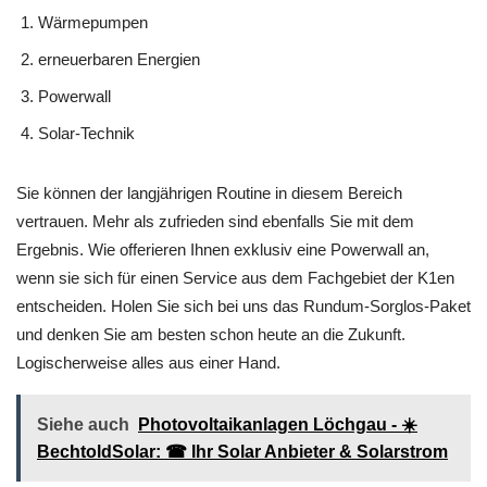
Wärmepumpen
erneuerbaren Energien
Powerwall
Solar-Technik
Sie können der langjährigen Routine in diesem Bereich
vertrauen. Mehr als zufrieden sind ebenfalls Sie mit dem
Ergebnis. Wie offerieren Ihnen exklusiv eine Powerwall an,
wenn sie sich für einen Service aus dem Fachgebiet der K1en
entscheiden. Holen Sie sich bei uns das Rundum-Sorglos-Paket
und denken Sie am besten schon heute an die Zukunft.
Logischerweise alles aus einer Hand.
Siehe auch
Photovoltaikanlagen Löchgau - ☀️
BechtoldSolar: ☎ Ihr Solar Anbieter & Solarstrom