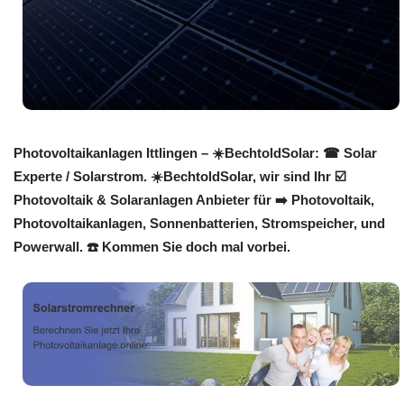
Photovoltaikanlagen Ittlingen – ☀️BechtoldSolar: ☎ Solar
Experte / Solarstrom. ☀️BechtoldSolar, wir sind Ihr ☑️
Photovoltaik & Solaranlagen Anbieter für ➡️ Photovoltaik,
Photovoltaikanlagen, Sonnenbatterien, Stromspeicher, und
Powerwall. ☎️ Kommen Sie doch mal vorbei.