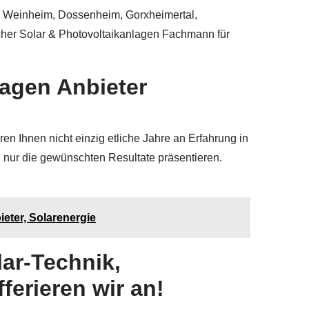
m, Weinheim, Dossenheim, Gorxheimertal,
cher Solar & Photovoltaikanlagen Fachmann für
lagen Anbieter
n Ihnen nicht einzig etliche Jahre an Erfahrung in
 nur die gewünschten Resultate präsentieren.
ieter, Solarenergie
ar-Technik,
erieren wir an!