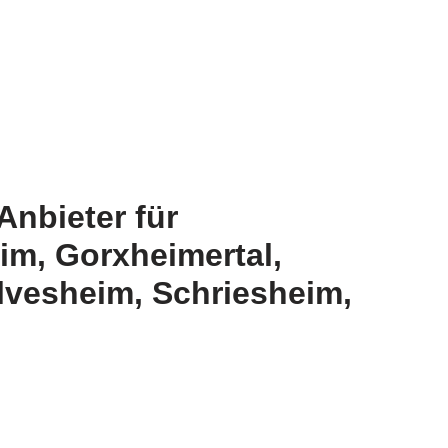
Anbieter für
m, Gorxheimertal,
lvesheim, Schriesheim,