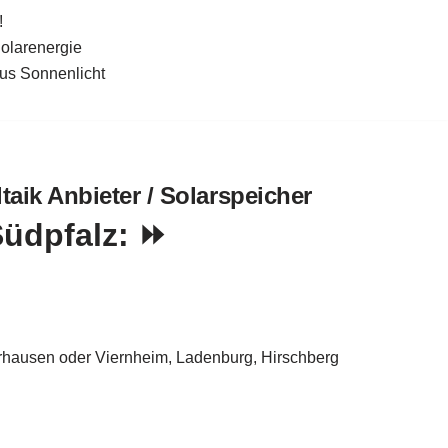
!
Solarenergie
aus Sonnenlicht
aik Anbieter / Solarspeicher