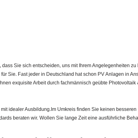
l, dass Sie sich entscheiden, uns mit Ihrem Angelegenheiten zu
für Sie. Fast jeder in Deutschland hat schon PV Anlagen in 
Ihnen exquisite Arbeit durch fachmännisch geübte Photovoltaik 
k mit idealer Ausbildung.Im Umkreis finden Sie keinen besseren
ards beraten wir. Wollen Sie lange Zeit eine ausführliche Behag