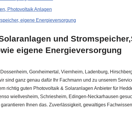
en, Photovoltaik Anlagen
rspeicher, eigene Energieversorgung
Solaranlagen und Stromspeicher,
owie eigene Energieversorgung
ossenheim, Gorxheimertal, Viernheim, Ladenburg, Hirschberg 
r sind ganz genau dafür Ihr Fachmann und zu unserem Service
m richtig guten Photovoltaik & Solaranlagen Anbieter für He
benso wieIlvesheim, Schriesheim, Edingen-Neckarhausen gesuch
garantieren Ihnen das. Zuverlässigkeit, gewaltiges Fachwisse