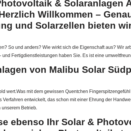
hotovoltaik & Solaranlagen A
 Herzlich Willkommen – Gena
g und Solarzellen bieten wir
en? So und anders? Wie wirkt sich die Eigenschaft aus? Wir ar
 und Fertigdienstleistungen haben Sie. Es ist eine umweltfreu
nlagen von Malibu Solar Südp
old wert.Was mit dem gewissen Quentchen Fingerspitzengefühl al
es Verfahren entwickelt, das schon mit einer Ehrung der Handwe
n unserem Betrieb.
se ebenso Ihr Solar & Photovo