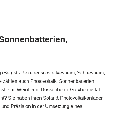
Sonnenbatterien,
(Bergstraße) ebenso wieIlvesheim, Schriesheim,
 zählen auch Photovoltaik, Sonnenbatterien,
ddesheim, Weinheim, Dossenheim, Gorxheimertal,
t? Sie haben Ihren Solar & Photovoltaikanlagen
n und Präzision in der Umsetzung eines