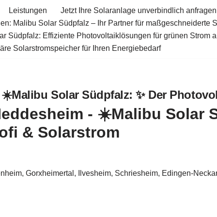
Leistungen
Jetzt Ihre Solaranlage unverbindlich anfragen
en: Malibu Solar Südpfalz – Ihr Partner für maßgeschneiderte 
ar Südpfalz: Effiziente Photovoltaiklösungen für grünen Strom 
äre Solarstromspeicher für Ihren Energiebedarf
️Malibu Solar Südpfalz: ✨ Der Photovolt