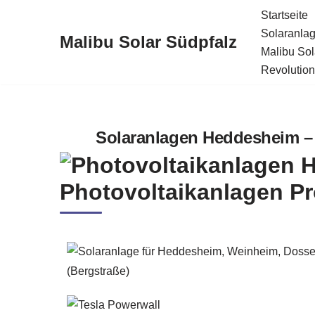
Startseite
Solaranlag
Malibu Solar Südpfalz
Zum
Malibu Sol
Inhalt
Revolution
springen
Solaranlagen Heddesheim – ☀