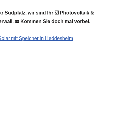
 Südpfalz, wir sind Ihr ☑️ Photovoltaik &
erwall. ☎️ Kommen Sie doch mal vorbei.