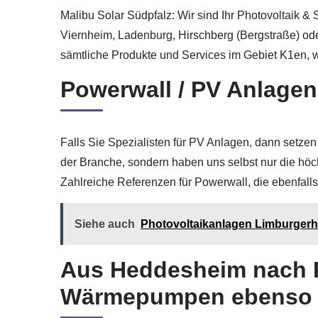
Malibu Solar Südpfalz: Wir sind Ihr Photovoltaik
Viernheim, Ladenburg, Hirschberg (Bergstraße) od
sämtliche Produkte und Services im Gebiet K1en, wi
Powerwall / PV Anlagen
Falls Sie Spezialisten für PV Anlagen, dann setzen
der Branche, sondern haben uns selbst nur die höc
Zahlreiche Referenzen für Powerwall, die ebenfall
Siehe auch
Photovoltaikanlagen Limburgerhof
Aus Heddesheim nach P
Wärmepumpen ebenso wi