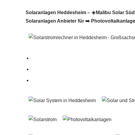
Solaranlagen Heddesheim – ☀️Malibu Solar Südpfa
Solaranlagen Anbieter für ➡️ Photovoltaikanlag