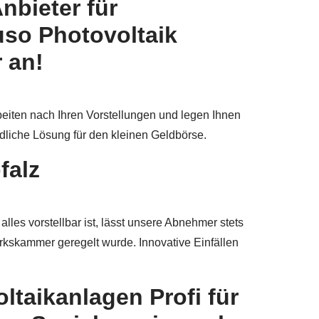
nbieter für
uso Photovoltaik
 an!
beiten nach Ihren Vorstellungen und legen Ihnen
ndliche Lösung für den kleinen Geldbörse.
falz
les vorstellbar ist, lässt unsere Abnehmer stets
rkskammer geregelt wurde. Innovative Einfällen
ltaikanlagen Profi für