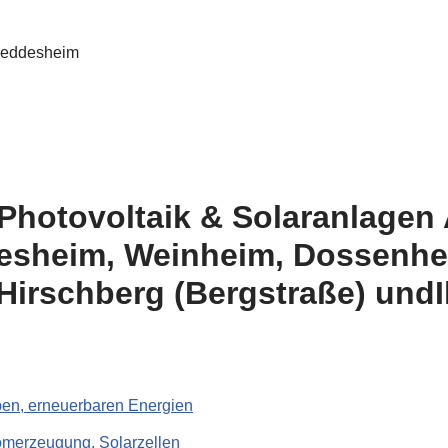
 Photovoltaik & Solaranlagen 
esheim, Weinheim, Dossenhei
Hirschberg (Bergstraße) undI
en, erneuerbaren Energien
romerzeugung, Solarzellen