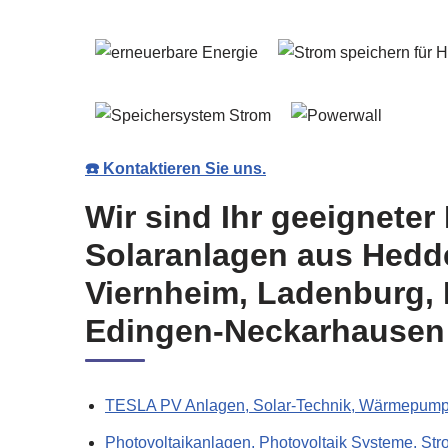
☎️ Kontaktieren Sie uns.
Wir sind Ihr geeigneter
Solaranlagen aus Hedd
Viernheim, Ladenburg, 
Edingen-Neckarhausen
TESLA PV Anlagen, Solar-Technik, Wärmepump
Photovoltaikanlagen, Photovoltaik Systeme, St