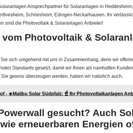
 & Solaranlagen Ansprechpartner für Solaranlagen in Heddeshei
erIlvesheim, Schriesheim, Edingen-Neckarhausen. Ihr verlässli
r sind die Photovoltaik & Solaranlagen Anbieter!
 vom Photovoltaik & Solaran
 Sie sich umgehend mit uns in Zusammenhang, denn wir offeriere
hsten Standards gesetzt, damit wir Ihnen als namhaften Kunden
s Sie gewiss überzeugen werden, haben wir natürlich auch.
 - ☀️Malibu Solar Südpfalz: ☝️ Ihr Photovoltaikanlagen Anb
owerwall gesucht? Auch Sol
e erneuerbaren Energien off