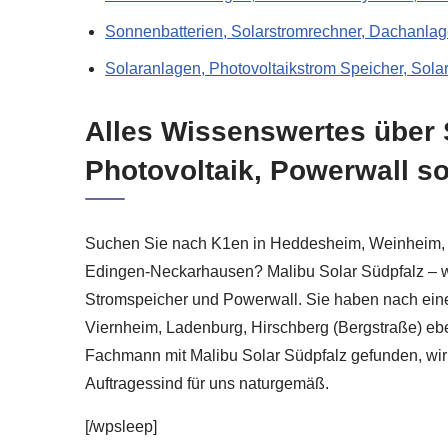
Sonnenbatterien, Solarstromrechner, Dachanlag
Solaranlagen, Photovoltaikstrom Speicher, Sola
Alles Wissenswertes über 
Photovoltaik, Powerwall s
Suchen Sie nach K1en in Heddesheim, Weinheim, D
Edingen-Neckarhausen? Malibu Solar Südpfalz – wi
Stromspeicher und Powerwall. Sie haben nach eine
Viernheim, Ladenburg, Hirschberg (Bergstraße) e
Fachmann mit Malibu Solar Südpfalz gefunden, wir 
Auftragessind für uns naturgemäß.
[/wpsleep]