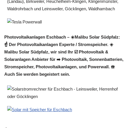
Photovoltaikanlagen Eschbach – ☀️Malibu Solar Südpfalz:
☝️ Der Photovoltaikanlagen Experte / Stromspeicher. ☀️
Malibu Solar Südpfalz, wir sind Ihr ☑️ Photovoltaik &
Solaranlagen Anbieter für ➡️ Photovoltaik, Sonnenbatterien,
Stromspeicher, Photovoltaikanlagen, und Powerwall. ☎️
Auch Sie werden begeistert sein.