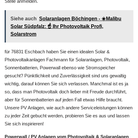
Stelle anmelden.
Siehe auch
Solaranlagen Böchingen - ☀️Malibu
Solar Südpfalz: ☝️ Ihr Photovoltaik Profi,
Solarstrom
für 76831 Eschbach haben Sie einen idealen Solar &
Photovoltaikanlagen Fachmann für Solaranlagen, Photovoltaik,
Sonnenbatterien, Powerwall ebenso wie Stromspeicher
gesucht? Pünktlichkeit und Zuverlässigkeit sind uns gewaltig
wichtig, darauf können Sie sich verlassen. Manchmal ist es ja
so, dass man Photovoltaik doch lieber mit Freude durchführt,
aber für Sonnenbatterien auf jeden Fall etwas Hilfe braucht.
Unsere PV Anlagen, wie auch andere Serviceleistungen können
zu jeder Zeit gebucht werden, probieren Sie es aus und lassen
Sie sich inspirieren!
Powerwall / PV Anlagen vom Photovoltaik & Solaranlagen