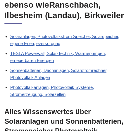
ebenso wieRanschbach,
Ilbesheim (Landau), Birkweiler
Solaranlagen, Photovoltaikstrom Speicher, Solarspeicher,
eigene Energieversorgung
TESLA Powerwall, Solar-Technik, Wärmepumpen,
erneuerbaren Energien
Sonnenbatterien, Dachanlagen, Solarstromrechner,
Photovoltaik Anlagen
Photovoltaikanlagen, Photovoltaik Systeme,
Stromerzeugung, Solarzellen
Alles Wissenswertes über
Solaranlagen und Sonnenbatterien,
Stromspeicher,Photovoltaik,