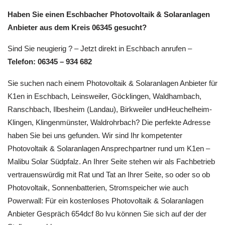
Haben Sie einen Eschbacher Photovoltaik & Solaranlagen
Anbieter aus dem Kreis 06345 gesucht?
Sind Sie neugierig ? – Jetzt direkt in Eschbach anrufen –
Telefon: 06345 – 934 682
Sie suchen nach einem Photovoltaik & Solaranlagen Anbieter für
K1en in Eschbach, Leinsweiler, Göcklingen, Waldhambach,
Ranschbach, Ilbesheim (Landau), Birkweiler undHeuchelheim-
Klingen, Klingenmünster, Waldrohrbach? Die perfekte Adresse
haben Sie bei uns gefunden. Wir sind Ihr kompetenter
Photovoltaik & Solaranlagen Ansprechpartner rund um K1en –
Malibu Solar Südpfalz. An Ihrer Seite stehen wir als Fachbetrieb
vertrauenswürdig mit Rat und Tat an Ihrer Seite, so oder so ob
Photovoltaik, Sonnenbatterien, Stromspeicher wie auch
Powerwall: Für ein kostenloses Photovoltaik & Solaranlagen
Anbieter Gespräch 654dcf 8o lvu können Sie sich auf der der