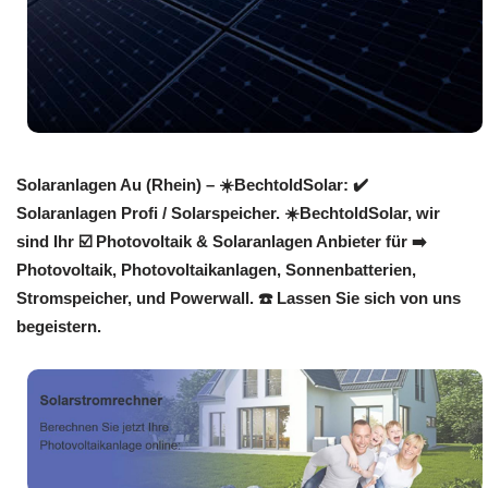
Solaranlagen Au (Rhein) – ☀️BechtoldSolar: ✔️
Solaranlagen Profi / Solarspeicher. ☀️BechtoldSolar, wir
sind Ihr ☑️ Photovoltaik & Solaranlagen Anbieter für ➡️
Photovoltaik, Photovoltaikanlagen, Sonnenbatterien,
Stromspeicher, und Powerwall. ☎️ Lassen Sie sich von uns
begeistern.