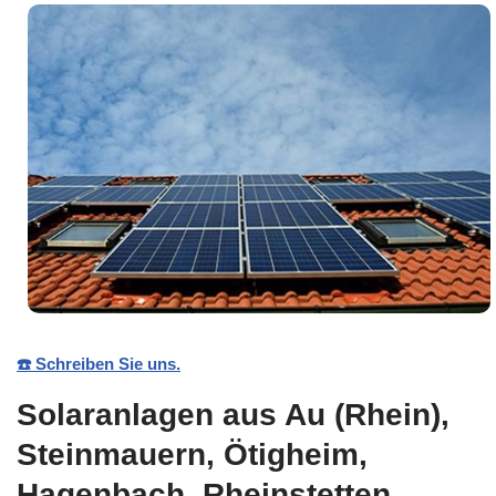
☎️ Schreiben Sie uns.
Solaranlagen aus Au (Rhein),
Steinmauern, Ötigheim,
Hagenbach, Rheinstetten,