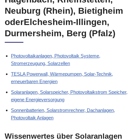
Neuburg (Rhein), Bietigheim
oderElchesheim-Illingen,
Durmersheim, Berg (Pfalz)
Photovoltaikanlagen, Photovoltaik Systeme,
Stromerzeugung, Solarzellen
TESLA Powerwall, Wärmepumpen, Solar-Technik,
erneuerbaren Energien
Solaranlagen, Solarspeicher, Photovoltaikstrom Speicher,
eigene Energieversorgung
Sonnenbatterien, Solarstromrechner, Dachanlagen,
Photovoltaik Anlagen
Wissenwertes über Solaranlagen