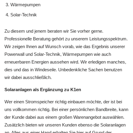
Wärmepumpen
Solar-Technik
Zu diesem und jenem beraten wir Sie vorher gerne.
Professionelle Beratung gehört zu unserem Leistungsspektrum.
Wir zeigen Ihnen auf Wunsch vorab, wie das Ergebnis unserer
Powerwall und Solar-Technik, Wärmepumpen wie auch
erneuerbaren Energien aussehen wird. Wir erledigen manches,
dies und das in Windeseile. Unbedenkliche Sachen benutzen
wir dabei ausschließlich.
Solaranlagen als Ergänzung zu K1en
Wer einen Stromspeicher richtig einbauen möchte, der ist bei
uns vollkommen richtig. Bei einer persönlichen Bandbreite, kann
der Kunde dabei aus einem großen Warenangebot auswählen.
Zusätzlich bieten wir unseren Kunden ebenso die Solaranlagen
an. Alles aus einer Hand erhalten Sie hier auf Grund der