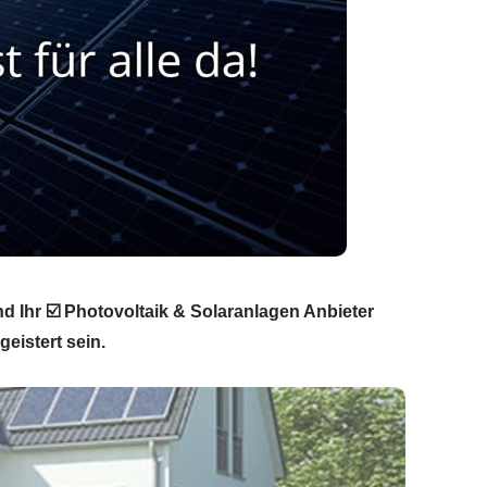
nd Ihr ☑️ Photovoltaik & Solaranlagen Anbieter
eistert sein.