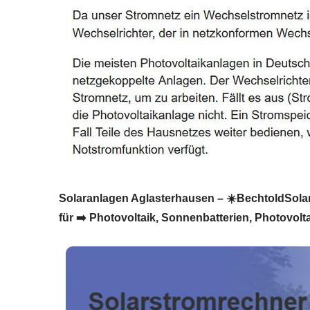
Solaranlagen Aglasterhausen – ☀️BechtoldSolar: 
für ➡️ Photovoltaik, Sonnenbatterien, Photovolt